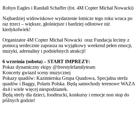
Robyn Eagles i Randall Schaffer (fot. 4M Copter Michał Nowacki)
Najbardziej widowiskowe wydarzenie lotnicze tego roku wraca po
raz trzeci – większe, głośniejsze i bardziej odlotowe niż
kiedykolwiek!
Organizator 4M Copter Michał Nowacki oraz Fundacja lecimy z
pomocą serdecznie zaprasza na wyjątkowy weekend pełen emocji,
muzyki, adrenaliny i podniebnych atrakcji!
6 września (sobota) – START IMPREZY:
Pokaz dynamiczny ekipy @freestylefamilyteam
Koncerty gwiazd sceny muzycznej
Pokazy quadów: Kazimierska Grupa Quadowa, Specjalna strefa
quadów i Baggy, Polaris Polska. Będą samochody terenowe WAZA
4x4 i wiele więcej niespodzianek.
Będą strefy dla dzieci, foodtrucki, konkursy i emocje non stop do
późnych godzin!