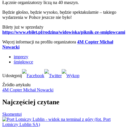
Łącznie organizatorzy liczą na 40 maszyn.
Będzie głośno, będzie wysoko, będzie spektakularnie – takiego
wydarzenia w Polsce jeszcze nie było!
Bilety już w sprzedaży
https://www.ebilet.pl/rodzina/widowiska/piknik-ze-smiglowcami
Więcej informacji na profilu organizatora
4M Copter Michał
Nowacki
imprezy
śmigłowce
Źródło artykułu
4M Copter Michał Nowacki
Najczęściej czytane
Skomentuj