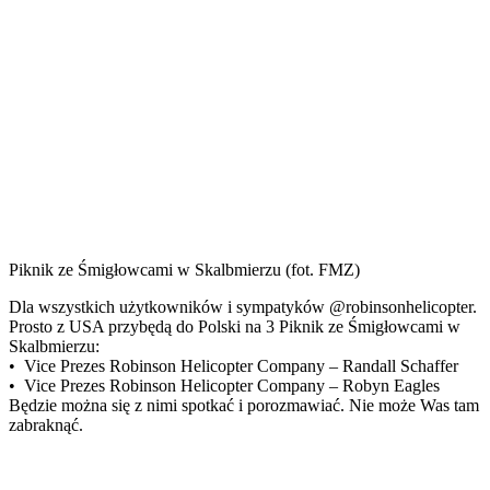
Piknik ze Śmigłowcami w Skalbmierzu (fot. FMZ)
Dla wszystkich użytkowników i sympatyków @robinsonhelicopter.
Prosto z USA przybędą do Polski na 3 Piknik ze Śmigłowcami w
Skalbmierzu:
• Vice Prezes Robinson Helicopter Company – Randall Schaffer
• Vice Prezes Robinson Helicopter Company – Robyn Eagles
Będzie można się z nimi spotkać i porozmawiać. Nie może Was tam
zabraknąć.