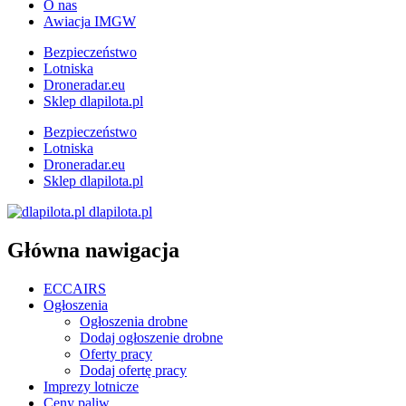
O nas
Awiacja IMGW
Bezpieczeństwo
Lotniska
Droneradar.eu
Sklep dlapilota.pl
Bezpieczeństwo
Lotniska
Droneradar.eu
Sklep dlapilota.pl
dlapilota.pl
Główna nawigacja
ECCAIRS
Ogłoszenia
Ogłoszenia drobne
Dodaj ogłoszenie drobne
Oferty pracy
Dodaj ofertę pracy
Imprezy lotnicze
Ceny paliw