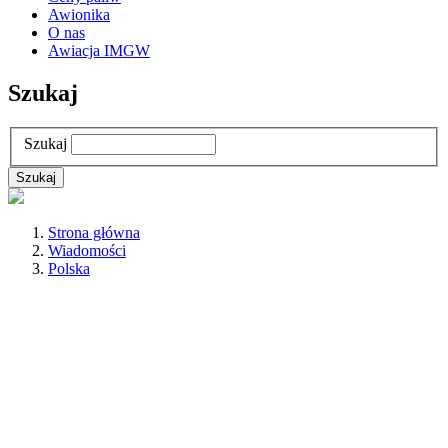
Awionika
O nas
Awiacja IMGW
Szukaj
Szukaj
Strona główna
Wiadomości
Polska