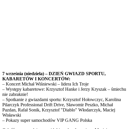
7 września (niedziela) – DZIEŃ GWIAZD SPORTU,
KABARETÓW I KONCERTÓW:
– Koncert Michał Wiśniewski – lidera Ich Troje
– Występy kabaretowe: Krzysztof Hanke i Jerzy Kryszak – śmiechu
nie zabraknie!
– Spotkanie z gwiazdami sportu: Krzysztof Hołowczyc, Karolina
Pilarczyk Professional Drift Drive, Sławomir Peszko, Michał
Pazdan, Rafał Sonik, Krzysztof "Diablo" Włodarczyk, Maciej
Wisławski
– Pokazy super samochodów VIP GANG Polska