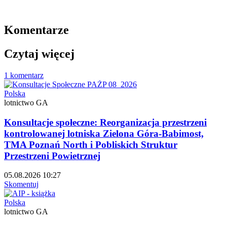
Komentarze
Czytaj więcej
1 komentarz
Polska
lotnictwo GA
Konsultacje społeczne: Reorganizacja przestrzeni
kontrolowanej lotniska Zielona Góra-Babimost,
TMA Poznań North i Pobliskich Struktur
Przestrzeni Powietrznej
05.08.2026 10:27
Skomentuj
Polska
lotnictwo GA