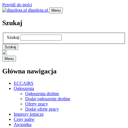
Przejdź do treści
dlapilota.pl
Menu
Szukaj
Szukaj
Menu
Główna nawigacja
ECCAIRS
Ogłoszenia
Ogłoszenia drobne
Dodaj ogłoszenie drobne
Oferty pracy
Dodaj ofertę pracy
Imprezy lotnicze
Ceny paliw
Awionika