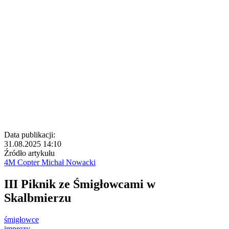
Data publikacji:
31.08.2025 14:10
Źródło artykułu
4M Copter Michał Nowacki
III Piknik ze Śmigłowcami w
Skalbmierzu
śmigłowce
imprezy