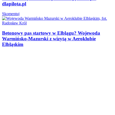
dlapilota.pl
Skomentuj
Betonowy pas startowy w Elblągu? Wojewoda
Warmińsko-Mazurski z wizytą w Aeroklubie
Elbląskim