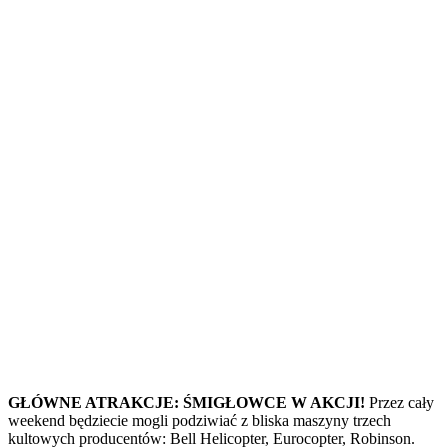
GŁÓWNE ATRAKCJE: ŚMIGŁOWCE W AKCJI!
Przez cały
weekend będziecie mogli podziwiać z bliska maszyny trzech
kultowych producentów: Bell Helicopter, Eurocopter, Robinson.