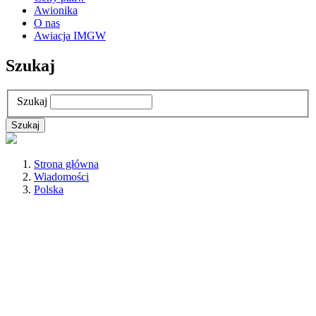
Awionika
O nas
Awiacja IMGW
Szukaj
Szukaj
Strona główna
Wiadomości
Polska