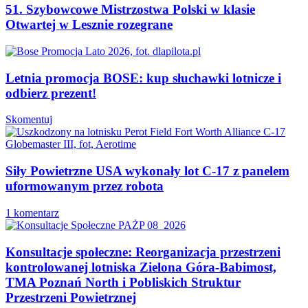
51. Szybowcowe Mistrzostwa Polski w klasie
Otwartej w Lesznie rozegrane
Letnia promocja BOSE: kup słuchawki lotnicze i
odbierz prezent!
Skomentuj
Siły Powietrzne USA wykonały lot C-17 z panelem
uformowanym przez robota
1 komentarz
Konsultacje społeczne: Reorganizacja przestrzeni
kontrolowanej lotniska Zielona Góra-Babimost,
TMA Poznań North i Pobliskich Struktur
Przestrzeni Powietrznej