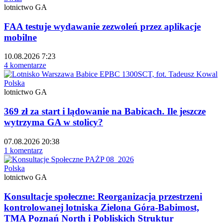
lotnictwo GA
FAA testuje wydawanie zezwoleń przez aplikacje
mobilne
10.08.2026 7:23
4 komentarze
Polska
lotnictwo GA
369 zł za start i lądowanie na Babicach. Ile jeszcze
wytrzyma GA w stolicy?
07.08.2026 20:38
1 komentarz
Polska
lotnictwo GA
Konsultacje społeczne: Reorganizacja przestrzeni
kontrolowanej lotniska Zielona Góra-Babimost,
TMA Poznań North i Pobliskich Struktur