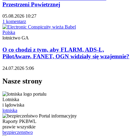
Przestrzeni Powietrznej
05.08.2026 10:27
1 komentarz
Polska
lotnictwo GA
O co chodzi z tym, aby FLARM, ADS-L,
PilotAware, FANET, OGN widziały się wzajemnie?
24.07.2026 5:06
Nasze strony
Lotniska
i lądowiska
lotniska
Raporty PKBWL
prawie wszystkie
bezpieczenstwo