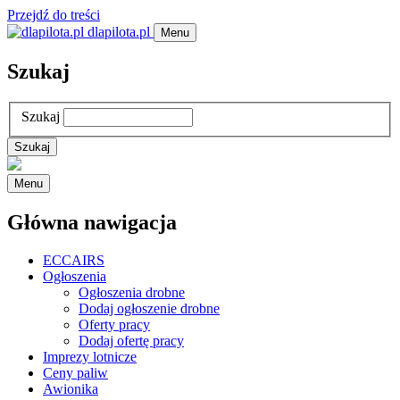
Przejdź do treści
dlapilota.pl
Menu
Szukaj
Szukaj
Menu
Główna nawigacja
ECCAIRS
Ogłoszenia
Ogłoszenia drobne
Dodaj ogłoszenie drobne
Oferty pracy
Dodaj ofertę pracy
Imprezy lotnicze
Ceny paliw
Awionika