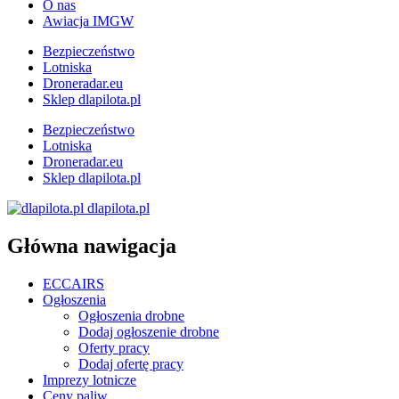
O nas
Awiacja IMGW
Bezpieczeństwo
Lotniska
Droneradar.eu
Sklep dlapilota.pl
Bezpieczeństwo
Lotniska
Droneradar.eu
Sklep dlapilota.pl
dlapilota.pl
Główna nawigacja
ECCAIRS
Ogłoszenia
Ogłoszenia drobne
Dodaj ogłoszenie drobne
Oferty pracy
Dodaj ofertę pracy
Imprezy lotnicze
Ceny paliw