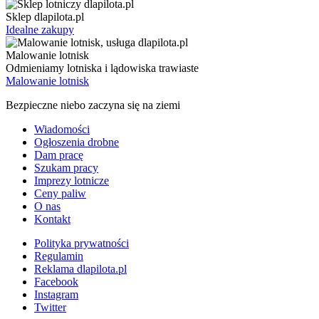
Sklep dlapilota.pl
Idealne zakupy
Malowanie lotnisk
Odmieniamy lotniska i lądowiska trawiaste
Malowanie lotnisk
Bezpieczne niebo zaczyna się na ziemi
Wiadomości
Ogłoszenia drobne
Dam pracę
Szukam pracy
Imprezy lotnicze
Ceny paliw
O nas
Kontakt
Polityka prywatności
Regulamin
Reklama dlapilota.pl
Facebook
Instagram
Twitter