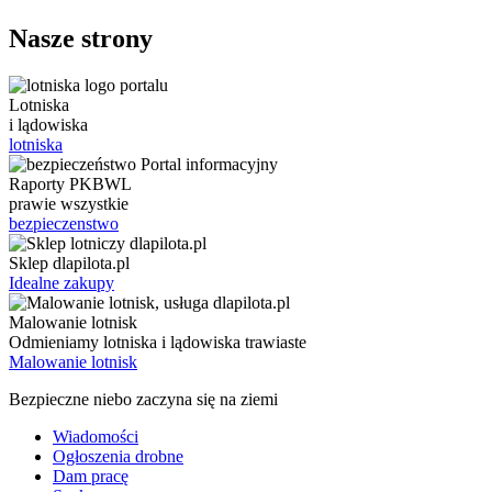
Nasze strony
Lotniska
i lądowiska
lotniska
Raporty PKBWL
prawie wszystkie
bezpieczenstwo
Sklep dlapilota.pl
Idealne zakupy
Malowanie lotnisk
Odmieniamy lotniska i lądowiska trawiaste
Malowanie lotnisk
Bezpieczne niebo zaczyna się na ziemi
Wiadomości
Ogłoszenia drobne
Dam pracę