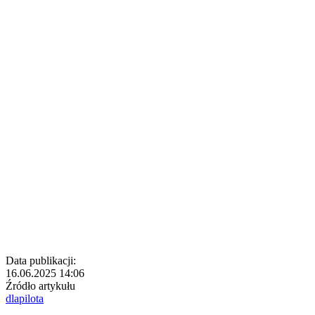
Data publikacji:
16.06.2025 14:06
Źródło artykułu
dlapilota