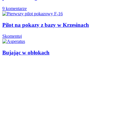
9 komentarze
Pilot na pokazy z bazy w Krzesinach
Skomentuj
Bujając w obłokach