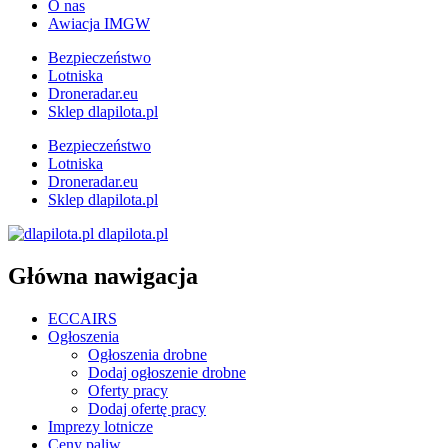
O nas
Awiacja IMGW
Bezpieczeństwo
Lotniska
Droneradar.eu
Sklep dlapilota.pl
Bezpieczeństwo
Lotniska
Droneradar.eu
Sklep dlapilota.pl
dlapilota.pl
Główna nawigacja
ECCAIRS
Ogłoszenia
Ogłoszenia drobne
Dodaj ogłoszenie drobne
Oferty pracy
Dodaj ofertę pracy
Imprezy lotnicze
Ceny paliw