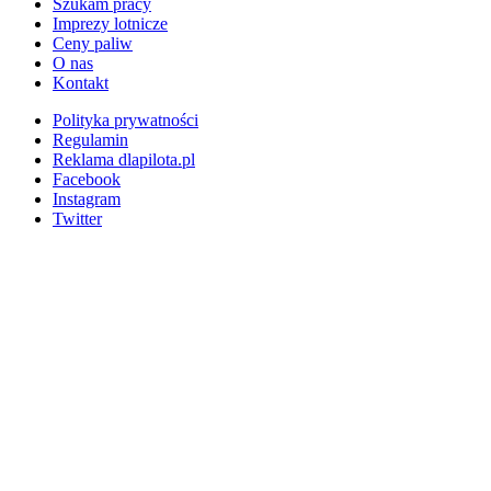
Szukam pracy
Imprezy lotnicze
Ceny paliw
O nas
Kontakt
Polityka prywatności
Regulamin
Reklama dlapilota.pl
Facebook
Instagram
Twitter