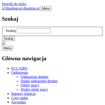
Przejdź do treści
dlapilota.pl
Menu
Szukaj
Szukaj
Menu
Główna nawigacja
ECCAIRS
Ogłoszenia
Ogłoszenia drobne
Dodaj ogłoszenie drobne
Oferty pracy
Dodaj ofertę pracy
Imprezy lotnicze
Ceny paliw
Awionika