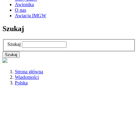
Awionika
O nas
Awiacja IMGW
Szukaj
Szukaj
Strona główna
Wiadomości
Polska