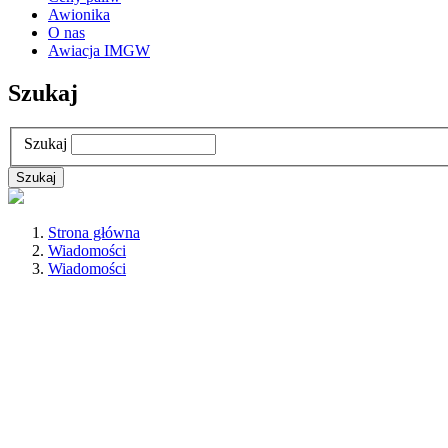
Awionika
O nas
Awiacja IMGW
Szukaj
Szukaj
Strona główna
Wiadomości
Wiadomości