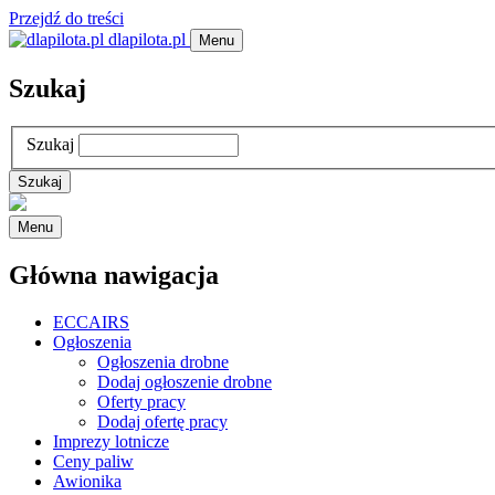
Przejdź do treści
dlapilota.pl
Menu
Szukaj
Szukaj
Menu
Główna nawigacja
ECCAIRS
Ogłoszenia
Ogłoszenia drobne
Dodaj ogłoszenie drobne
Oferty pracy
Dodaj ofertę pracy
Imprezy lotnicze
Ceny paliw
Awionika