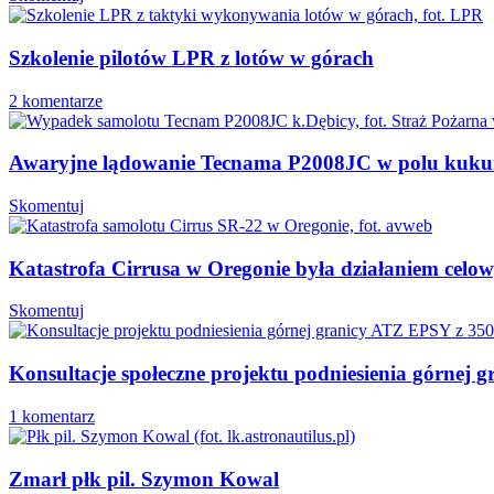
Szkolenie pilotów LPR z lotów w górach
2 komentarze
Awaryjne lądowanie Tecnama P2008JC w polu kukur
Skomentuj
Katastrofa Cirrusa w Oregonie była działaniem celo
Skomentuj
Konsultacje społeczne projektu podniesienia górne
1 komentarz
Zmarł płk pil. Szymon Kowal