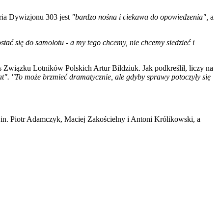
oria Dywizjonu 303 jest
"bardzo nośna i ciekawa do opowiedzenia",
a
ostać się do samolotu - a my tego chcemy, nie chcemy siedzieć i
 Związku Lotników Polskich Artur Bildziuk. Jak podkreślił, liczy na
iat". "To może brzmieć dramatycznie, ale gdyby sprawy potoczyły się
.in. Piotr Adamczyk, Maciej Zakościelny i Antoni Królikowski, a