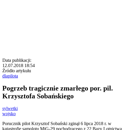
Data publikacji:
12.07.2018 18:54
Źródło artykułu
dlapilota
Pogrzeb tragicznie zmarłego por. pil.
Krzysztofa Sobańskiego
sylwetki
wojsko
Porucznik pilot Krzysztof Sobański zginął 6 lipca 2018 r. w
katastrofie samolotu MiG-29 pochodzącego z 22 Bazy Lotnictwa