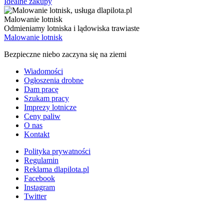
Idealne zakupy
Malowanie lotnisk
Odmieniamy lotniska i lądowiska trawiaste
Malowanie lotnisk
Bezpieczne niebo zaczyna się na ziemi
Wiadomości
Ogłoszenia drobne
Dam pracę
Szukam pracy
Imprezy lotnicze
Ceny paliw
O nas
Kontakt
Polityka prywatności
Regulamin
Reklama dlapilota.pl
Facebook
Instagram
Twitter