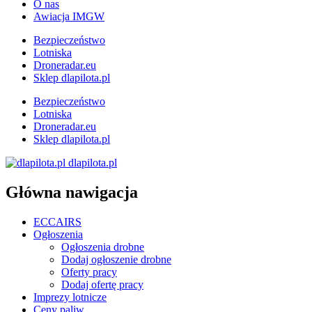
O nas
Awiacja IMGW
Bezpieczeństwo
Lotniska
Droneradar.eu
Sklep dlapilota.pl
Bezpieczeństwo
Lotniska
Droneradar.eu
Sklep dlapilota.pl
dlapilota.pl
Główna nawigacja
ECCAIRS
Ogłoszenia
Ogłoszenia drobne
Dodaj ogłoszenie drobne
Oferty pracy
Dodaj ofertę pracy
Imprezy lotnicze
Ceny paliw