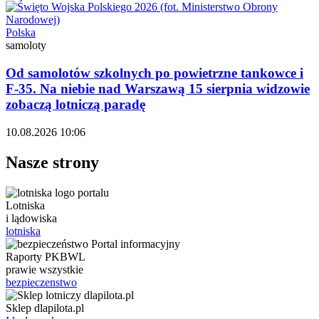
Polska
samoloty
Od samolotów szkolnych po powietrzne tankowce i
F-35. Na niebie nad Warszawą 15 sierpnia widzowie
zobaczą lotniczą paradę
10.08.2026 10:06
Nasze strony
Lotniska
i lądowiska
lotniska
Raporty PKBWL
prawie wszystkie
bezpieczenstwo
Sklep dlapilota.pl