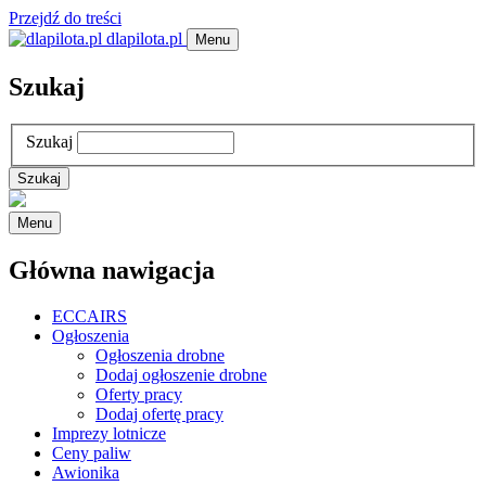
Przejdź do treści
dlapilota.pl
Menu
Szukaj
Szukaj
Menu
Główna nawigacja
ECCAIRS
Ogłoszenia
Ogłoszenia drobne
Dodaj ogłoszenie drobne
Oferty pracy
Dodaj ofertę pracy
Imprezy lotnicze
Ceny paliw
Awionika