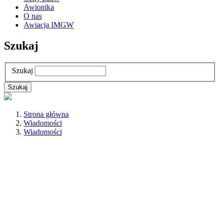
Awionika
O nas
Awiacja IMGW
Szukaj
Szukaj
Strona główna
Wiadomości
Wiadomości