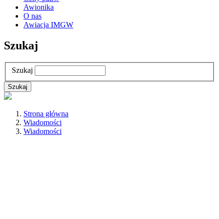
Awionika
O nas
Awiacja IMGW
Szukaj
Szukaj
Strona główna
Wiadomości
Wiadomości