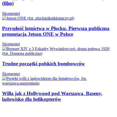
(film)
Skomentuj
Przyszłość lotnictwa w Płocku. Pierwsza publiczna
prezentacja Jetson ONE w Polsce
Skomentuj
Trudne początki polskich bombowców
Skomentuj
Willa jak z Hollywood pod Warszawą. Baseny,
lądowisko dla helikopterów