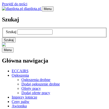
Przejdź do treści
dlapilota.pl
Menu
Szukaj
Szukaj
Menu
Główna nawigacja
ECCAIRS
Ogłoszenia
Ogłoszenia drobne
Dodaj ogłoszenie drobne
Oferty pracy
Dodaj ofertę pracy
Imprezy lotnicze
Ceny paliw
Awionika