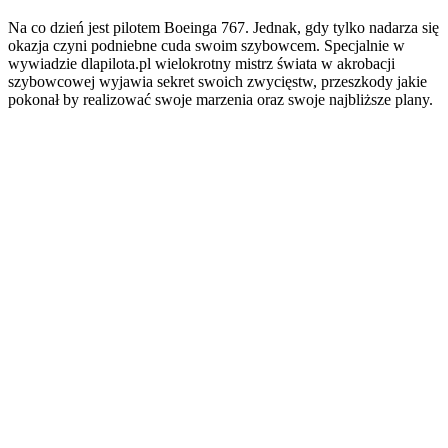
Na co dzień jest pilotem Boeinga 767. Jednak, gdy tylko nadarza się
okazja czyni podniebne cuda swoim szybowcem. Specjalnie w
wywiadzie dlapilota.pl wielokrotny mistrz świata w akrobacji
szybowcowej wyjawia sekret swoich zwycięstw, przeszkody jakie
pokonał by realizować swoje marzenia oraz swoje najbliższe plany.