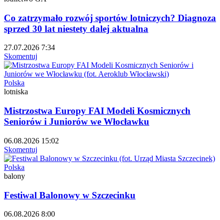
Co zatrzymało rozwój sportów lotniczych? Diagnoza
sprzed 30 lat niestety dalej aktualna
27.07.2026 7:34
Skomentuj
Polska
lotniska
Mistrzostwa Europy FAI Modeli Kosmicznych
Seniorów i Juniorów we Włocławku
06.08.2026 15:02
Skomentuj
Polska
balony
Festiwal Balonowy w Szczecinku
06.08.2026 8:00