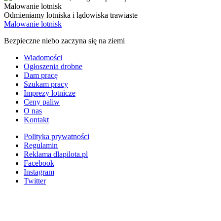
Malowanie lotnisk
Odmieniamy lotniska i lądowiska trawiaste
Malowanie lotnisk
Bezpieczne niebo zaczyna się na ziemi
Wiadomości
Ogłoszenia drobne
Dam pracę
Szukam pracy
Imprezy lotnicze
Ceny paliw
O nas
Kontakt
Polityka prywatności
Regulamin
Reklama dlapilota.pl
Facebook
Instagram
Twitter