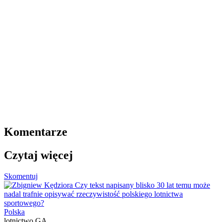
Komentarze
Czytaj więcej
Skomentuj
Polska
lotnictwo GA