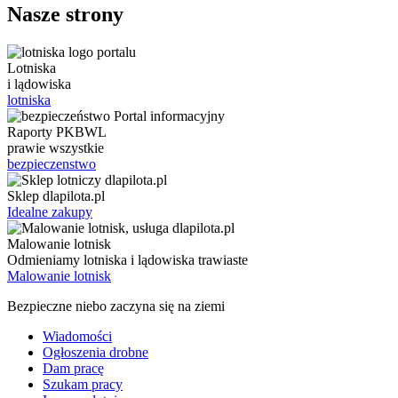
Nasze strony
Lotniska
i lądowiska
lotniska
Raporty PKBWL
prawie wszystkie
bezpieczenstwo
Sklep dlapilota.pl
Idealne zakupy
Malowanie lotnisk
Odmieniamy lotniska i lądowiska trawiaste
Malowanie lotnisk
Bezpieczne niebo zaczyna się na ziemi
Wiadomości
Ogłoszenia drobne
Dam pracę
Szukam pracy