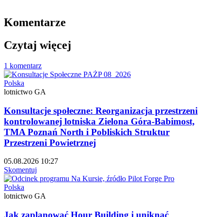
Komentarze
Czytaj więcej
1 komentarz
Polska
lotnictwo GA
Konsultacje społeczne: Reorganizacja przestrzeni
kontrolowanej lotniska Zielona Góra-Babimost,
TMA Poznań North i Pobliskich Struktur
Przestrzeni Powietrznej
05.08.2026 10:27
Skomentuj
Polska
lotnictwo GA
Jak zaplanować Hour Building i uniknąć