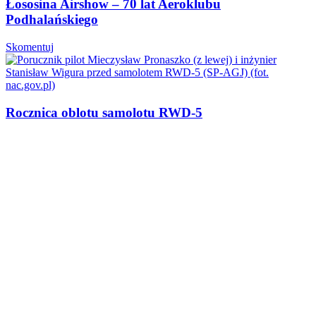
Łososina Airshow – 70 lat Aeroklubu
Podhalańskiego
Skomentuj
Rocznica oblotu samolotu RWD-5