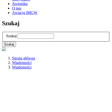
Awionika
O nas
Awiacja IMGW
Szukaj
Szukaj
Strona główna
Wiadomości
Wiadomości