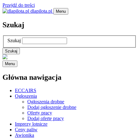
Przejdź do treści
dlapilota.pl
Menu
Szukaj
Szukaj
Menu
Główna nawigacja
ECCAIRS
Ogłoszenia
Ogłoszenia drobne
Dodaj ogłoszenie drobne
Oferty pracy
Dodaj ofertę pracy
Imprezy lotnicze
Ceny paliw
Awionika