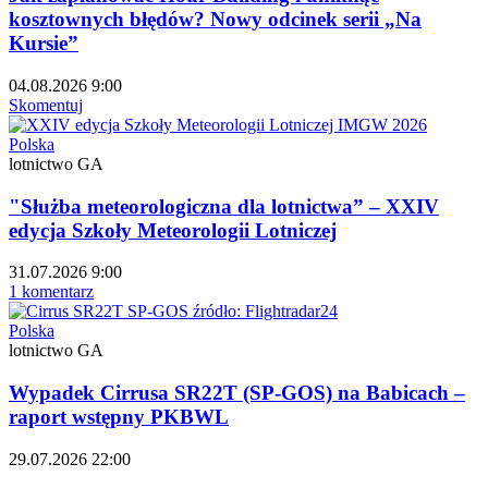
kosztownych błędów? Nowy odcinek serii „Na
Kursie”
04.08.2026 9:00
Skomentuj
Polska
lotnictwo GA
"Służba meteorologiczna dla lotnictwa” – XXIV
edycja Szkoły Meteorologii Lotniczej
31.07.2026 9:00
1 komentarz
Polska
lotnictwo GA
Wypadek Cirrusa SR22T (SP-GOS) na Babicach –
raport wstępny PKBWL
29.07.2026 22:00