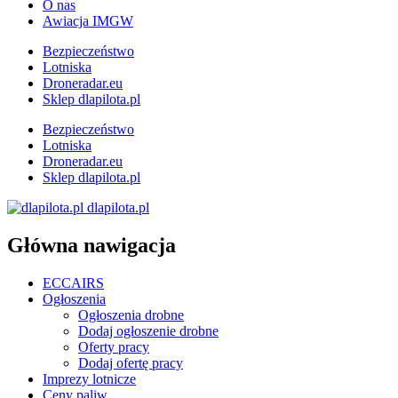
O nas
Awiacja IMGW
Bezpieczeństwo
Lotniska
Droneradar.eu
Sklep dlapilota.pl
Bezpieczeństwo
Lotniska
Droneradar.eu
Sklep dlapilota.pl
dlapilota.pl
Główna nawigacja
ECCAIRS
Ogłoszenia
Ogłoszenia drobne
Dodaj ogłoszenie drobne
Oferty pracy
Dodaj ofertę pracy
Imprezy lotnicze
Ceny paliw