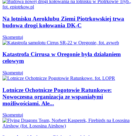
Na lotnisku Aeroklubu Ziemi Piotrkowskiej trwa
budowa drogi kołowania DK-C
Skomentuj
Katastrofa Cirrusa w Oregonie była działaniem
celowym
Skomentuj
Lotnicze Ochotnicze Pogotowie Ratunkowe:
Nowoczesna organizacja ze wspaniałymi
możliwościami. Ale...
Skomentuj