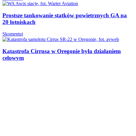
Prostsze tankowanie statków powietrznych GA na
20 lotniskach
Skomentuj
Katastrofa Cirrusa w Oregonie była działaniem
celowym