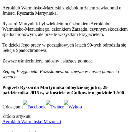
Aeroklub Warmińsko-Mazurski z głębokim żalem zawiadomił o
śmierci Ryszarda Martyniuka
.
Ryszard Martyniuk był wieloletnim Członkiem Aeroklubu
Warmińsko-Mazurskiego, członkiem Zarządu, czynnym skoczkiem
spadochronowym, ale przede wszystkim Przyjacielem.
To dzieki Jego pracy w początkowych latach 90-tych odrodziła się
Sekcja Spadochronowa.
Zawsze uśmiechniety, radosny i służący pomocą.
Żegnaj Przyjacielu. Pozostaniesz na zawsze w naszej pamieci i
sercach.
Pogrzeb Ryszarda Martyniuka odbędzie się jutro, 29
października 2015 r., w kościele w Gutkowie o godzinie 12:00
.
Źródło artykułu
Aeroklub Warmińsko Mazurski