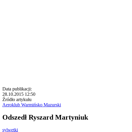
Data publikacji:
28.10.2015 12:50
Źródło artykułu
Aeroklub Warmińsko Mazurski
Odszedł Ryszard Martyniuk
sylwetki