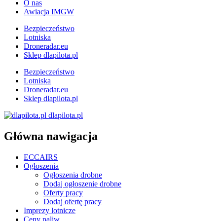
O nas
Awiacja IMGW
Bezpieczeństwo
Lotniska
Droneradar.eu
Sklep dlapilota.pl
Bezpieczeństwo
Lotniska
Droneradar.eu
Sklep dlapilota.pl
dlapilota.pl
Główna nawigacja
ECCAIRS
Ogłoszenia
Ogłoszenia drobne
Dodaj ogłoszenie drobne
Oferty pracy
Dodaj ofertę pracy
Imprezy lotnicze
Ceny paliw