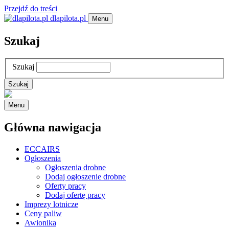
Przejdź do treści
dlapilota.pl
Menu
Szukaj
Szukaj
Menu
Główna nawigacja
ECCAIRS
Ogłoszenia
Ogłoszenia drobne
Dodaj ogłoszenie drobne
Oferty pracy
Dodaj ofertę pracy
Imprezy lotnicze
Ceny paliw
Awionika