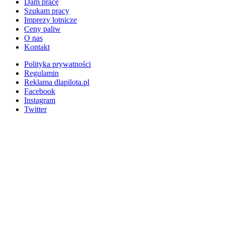
Dam pracę
Szukam pracy
Imprezy lotnicze
Ceny paliw
O nas
Kontakt
Polityka prywatności
Regulamin
Reklama dlapilota.pl
Facebook
Instagram
Twitter