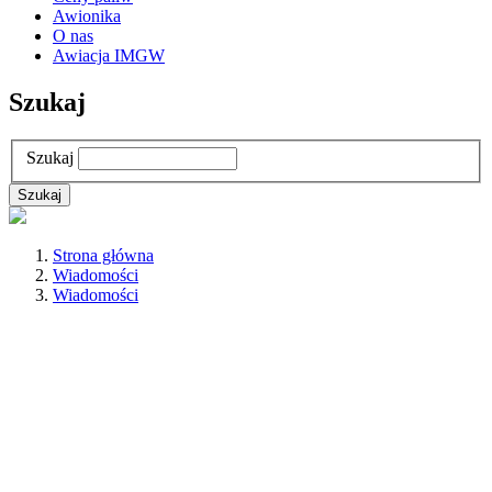
Awionika
O nas
Awiacja IMGW
Szukaj
Szukaj
Strona główna
Wiadomości
Wiadomości