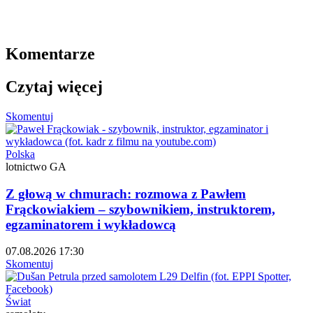
Komentarze
Czytaj więcej
Skomentuj
Polska
lotnictwo GA
Z głową w chmurach: rozmowa z Pawłem
Frąckowiakiem – szybownikiem, instruktorem,
egzaminatorem i wykładowcą
07.08.2026 17:30
Skomentuj
Świat