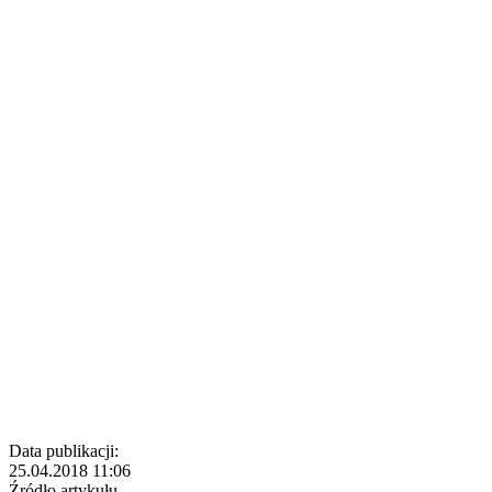
Data publikacji:
25.04.2018 11:06
Źródło artykułu