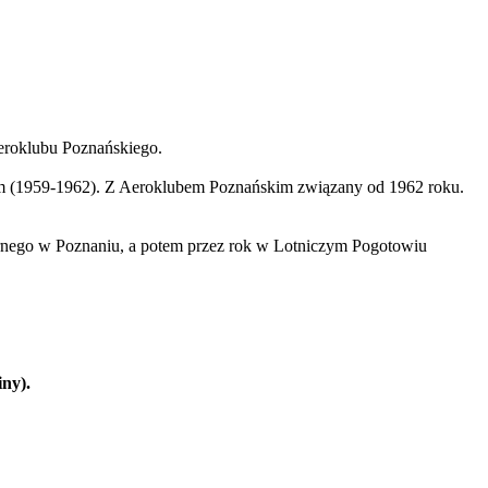
Aeroklubu Poznańskiego
.
kim (1959-1962). Z Aeroklubem Poznańskim związany od 1962 roku.
rnego w Poznaniu, a potem przez rok w Lotniczym Pogotowiu
ny).