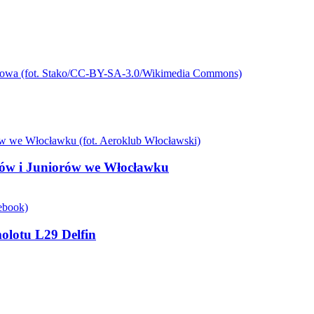
rów i Juniorów we Włocławku
molotu L29 Delfin