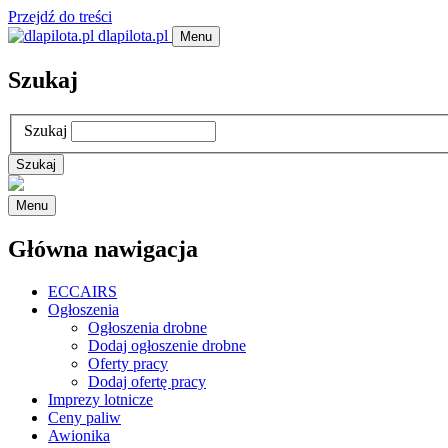
Przejdź do treści
dlapilota.pl
Menu
Szukaj
Szukaj
Menu
Główna nawigacja
ECCAIRS
Ogłoszenia
Ogłoszenia drobne
Dodaj ogłoszenie drobne
Oferty pracy
Dodaj ofertę pracy
Imprezy lotnicze
Ceny paliw
Awionika