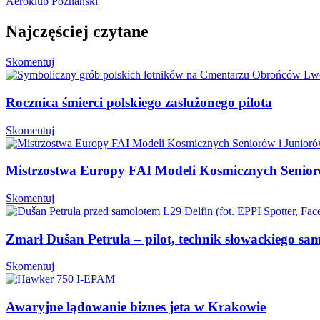
Aeroklub Poznański
Najczęściej czytane
Skomentuj
Rocznica śmierci polskiego zasłużonego pilota
Skomentuj
Mistrzostwa Europy FAI Modeli Kosmicznych Senio
Skomentuj
Zmarł Dušan Petrula – pilot, technik słowackiego sa
Skomentuj
Awaryjne lądowanie biznes jeta w Krakowie