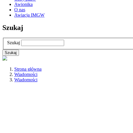
Awionika
O nas
Awiacja IMGW
Szukaj
Szukaj
Strona główna
Wiadomości
Wiadomości