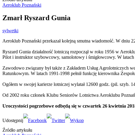
Aeroklub Poznański
Zmarł Ryszard Gunia
sylwetki
Aeroklub Poznański przekazał kolejną smutna wiadomość. W dniu 2
Ryszard Gunia działalność lotniczą rozpoczął w roku 1956 w Aerok
Pilot i instruktor szybowcowy, samolotowy i śmigłowcowy. W latac
Zawodowo związany był także z Zakładem Usług Agrolotniczych we 
Ratunkowym. W latach 1991-1998 pełnił funkcję kierownika Zespołu
Ogółem w swojej karierze lotniczej wylatał 12600 godz. (pil. szyb. 14
Od 2002 roku członek Klubu Seniorów Lotnictwa Aeroklubu Poznań
Uroczystości pogrzebowe odbędą się w czwartek 26 kwietnia 201
Źródło artykułu