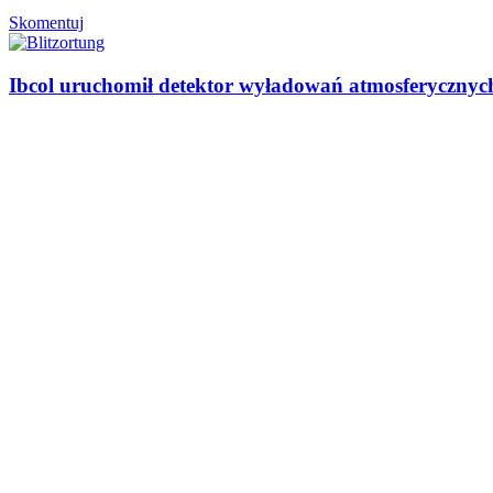
Skomentuj
Ibcol uruchomił detektor wyładowań atmosferycznyc