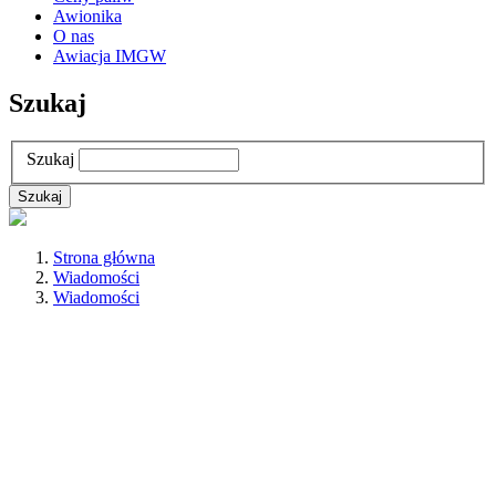
Awionika
O nas
Awiacja IMGW
Szukaj
Szukaj
Strona główna
Wiadomości
Wiadomości