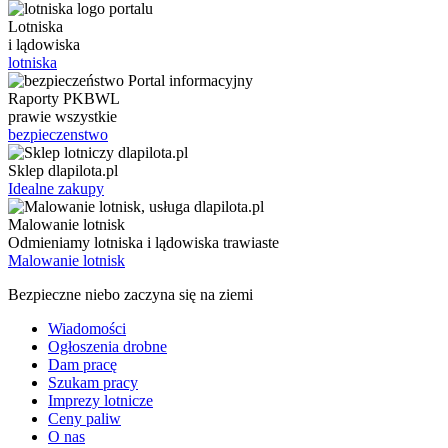
Lotniska
i lądowiska
lotniska
Raporty PKBWL
prawie wszystkie
bezpieczenstwo
Sklep dlapilota.pl
Idealne zakupy
Malowanie lotnisk
Odmieniamy lotniska i lądowiska trawiaste
Malowanie lotnisk
Bezpieczne niebo zaczyna się na ziemi
Wiadomości
Ogłoszenia drobne
Dam pracę
Szukam pracy
Imprezy lotnicze
Ceny paliw
O nas