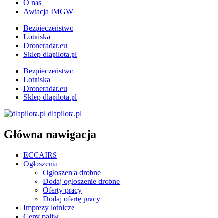
O nas
Awiacja IMGW
Bezpieczeństwo
Lotniska
Droneradar.eu
Sklep dlapilota.pl
Bezpieczeństwo
Lotniska
Droneradar.eu
Sklep dlapilota.pl
dlapilota.pl
Główna nawigacja
ECCAIRS
Ogłoszenia
Ogłoszenia drobne
Dodaj ogłoszenie drobne
Oferty pracy
Dodaj ofertę pracy
Imprezy lotnicze
Ceny paliw