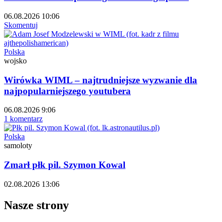
06.08.2026 10:06
Skomentuj
Polska
wojsko
Wirówka WIML – najtrudniejsze wyzwanie dla
najpopularniejszego youtubera
06.08.2026 9:06
1 komentarz
Polska
samoloty
Zmarł płk pil. Szymon Kowal
02.08.2026 13:06
Nasze strony