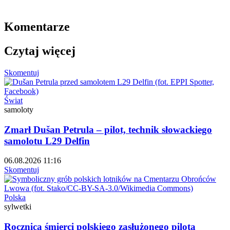
Komentarze
Czytaj więcej
Skomentuj
Świat
samoloty
Zmarł Dušan Petrula – pilot, technik słowackiego
samolotu L29 Delfin
06.08.2026 11:16
Skomentuj
Polska
sylwetki
Rocznica śmierci polskiego zasłużonego pilota