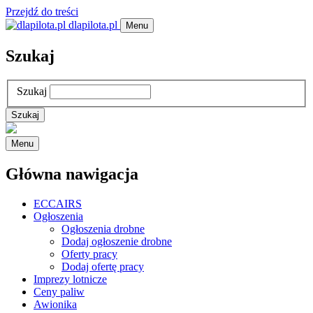
Przejdź do treści
dlapilota.pl
Menu
Szukaj
Szukaj
Menu
Główna nawigacja
ECCAIRS
Ogłoszenia
Ogłoszenia drobne
Dodaj ogłoszenie drobne
Oferty pracy
Dodaj ofertę pracy
Imprezy lotnicze
Ceny paliw
Awionika