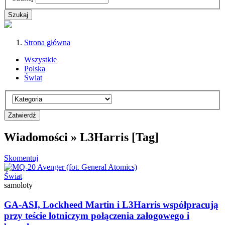
Strona główna
Wszystkie
Polska
Świat
Wiadomości » L3Harris [Tag]
Skomentuj
Świat
samoloty
GA-ASI, Lockheed Martin i L3Harris współpracują
przy teście lotniczym połączenia załogowego i