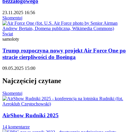
bezzałogowego
23.11.2025 16:56
Skomentuj
Świat
samoloty
Trump rozpoczyna nowy projekt Air Force One po
stracie cierpliwości do Boeinga
09.05.2025 15:00
Najczęściej czytane
Skomentuj
AirShow Rudniki 2025
14 komentarze