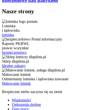
uderzeniowe nad Bałtykiem
Nasze strony
Lotniska
i lądowiska
lotniska
Raporty PKBWL
prawie wszystkie
bezpieczenstwo
Sklep dlapilota.pl
Idealne zakupy
Malowanie lotnisk
Odmieniamy lotniska i lądowiska trawiaste
Malowanie lotnisk
Bezpieczne niebo zaczyna się na ziemi
Wiadomości
Ogłoszenia drobne
Dam pracę