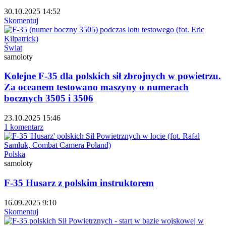
30.10.2025 14:52
Skomentuj
Świat
samoloty
Kolejne F-35 dla polskich sił zbrojnych w powietrzu.
Za oceanem testowano maszyny o numerach
bocznych 3505 i 3506
23.10.2025 15:46
1 komentarz
Polska
samoloty
F-35 Husarz z polskim instruktorem
16.09.2025 9:10
Skomentuj