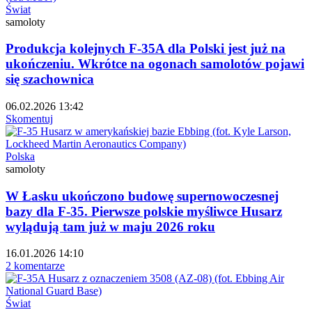
Świat
samoloty
Produkcja kolejnych F-35A dla Polski jest już na
ukończeniu. Wkrótce na ogonach samolotów pojawi
się szachownica
06.02.2026 13:42
Skomentuj
Polska
samoloty
W Łasku ukończono budowę supernowoczesnej
bazy dla F-35. Pierwsze polskie myśliwce Husarz
wylądują tam już w maju 2026 roku
16.01.2026 14:10
2 komentarze
Świat