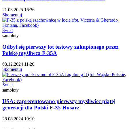
21.03.2025 16:36
Skomentuj
Świat
samoloty
Odbył się pierwszy lot testowy zakupionego przez
Polskę myśliwca F-35A
03.12.2024 11:26
Skomentuj
Świat
samoloty
USA: zaprezentowano pierwszy myśliwiec piątej
generacji dla Polski F-35 Husarz
28.08.2024 19:10