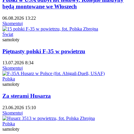
będą montowane we Włoszech
06.08.2026 13:22
Skomentuj
Świat
samoloty
Piętnasty polski F-35 w powietrzu
13.07.2026 8:34
Skomentuj
Polska
samoloty
Za sterami Husarza
23.06.2026 15:10
Skomentuj
Polska
samoloty