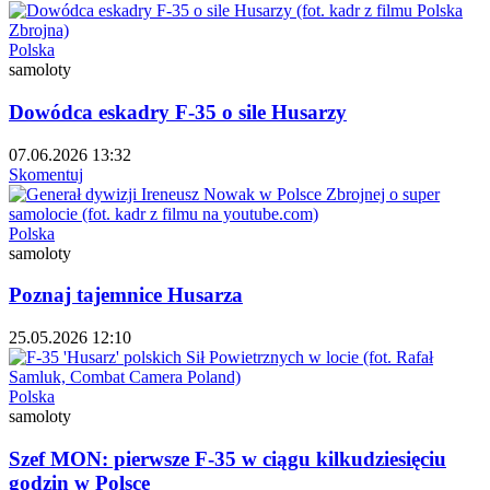
Polska
samoloty
Dowódca eskadry F-35 o sile Husarzy
07.06.2026 13:32
Skomentuj
Polska
samoloty
Poznaj tajemnice Husarza
25.05.2026 12:10
Polska
samoloty
Szef MON: pierwsze F-35 w ciągu kilkudziesięciu
godzin w Polsce