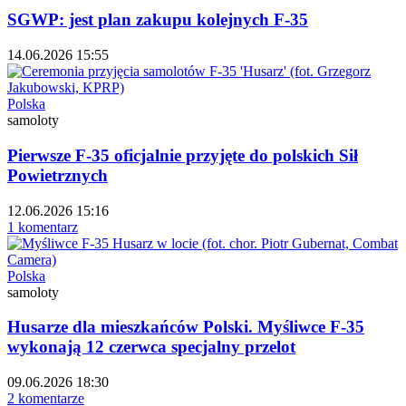
SGWP: jest plan zakupu kolejnych F-35
14.06.2026 15:55
Polska
samoloty
Pierwsze F-35 oficjalnie przyjęte do polskich Sił
Powietrznych
12.06.2026 15:16
1 komentarz
Polska
samoloty
Husarze dla mieszkańców Polski. Myśliwce F-35
wykonają 12 czerwca specjalny przelot
09.06.2026 18:30
2 komentarze