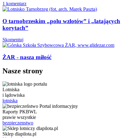
1 komentarz
O tarnobrzeskim „polu wzlotów” i „latających
korytach”
Skomentuj
ŻAR - nasza miłość
Nasze strony
Lotniska
i lądowiska
lotniska
Raporty PKBWL
prawie wszystkie
bezpieczenstwo
Sklep dlapilota.pl