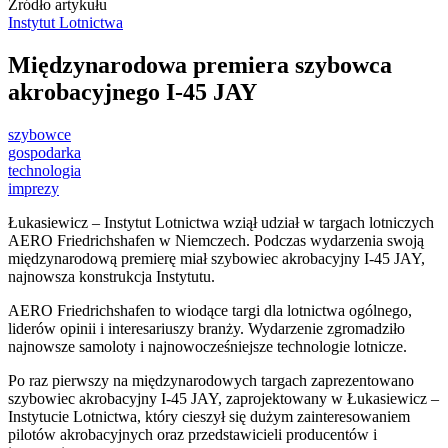
Źródło artykułu
Instytut Lotnictwa
Międzynarodowa premiera szybowca
akrobacyjnego I-45 JAY
szybowce
gospodarka
technologia
imprezy
Łukasiewicz – Instytut Lotnictwa wziął udział w targach lotniczych
AERO Friedrichshafen w Niemczech. Podczas wydarzenia swoją
międzynarodową premierę miał szybowiec akrobacyjny I-45 JAY,
najnowsza konstrukcja Instytutu.
AERO Friedrichshafen to wiodące targi dla lotnictwa ogólnego,
liderów opinii i interesariuszy branży. Wydarzenie zgromadziło
najnowsze samoloty i najnowocześniejsze technologie lotnicze.
Po raz pierwszy na międzynarodowych targach zaprezentowano
szybowiec akrobacyjny I-45 JAY, zaprojektowany w Łukasiewicz –
Instytucie Lotnictwa, który cieszył się dużym zainteresowaniem
pilotów akrobacyjnych oraz przedstawicieli producentów i