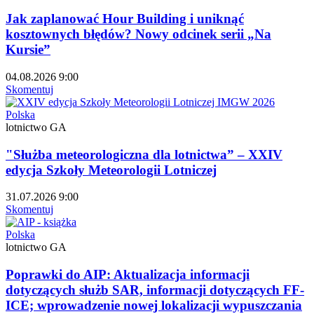
Jak zaplanować Hour Building i uniknąć
kosztownych błędów? Nowy odcinek serii „Na
Kursie”
04.08.2026 9:00
Skomentuj
Polska
lotnictwo GA
"Służba meteorologiczna dla lotnictwa” – XXIV
edycja Szkoły Meteorologii Lotniczej
31.07.2026 9:00
Skomentuj
Polska
lotnictwo GA
Poprawki do AIP: Aktualizacja informacji
dotyczących służb SAR, informacji dotyczących FF-
ICE; wprowadzenie nowej lokalizacji wypuszczania