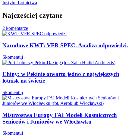
Instytut Lotnictwa
Najczęściej czytane
2 komentarze
Narodowe KWT: VFR SPEC. Analiza odpowiedzi.
Skomentuj
Chiny: w Pekinie otwarto jedno z największych
lotnisk na świecie
Skomentuj
Mistrzostwa Europy FAI Modeli Kosmicznych
Seniorów i Juniorów we Włocławku
Skomentuj