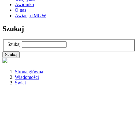
Awionika
O nas
Awiacja IMGW
Szukaj
Szukaj
Strona główna
Wiadomości
Świat