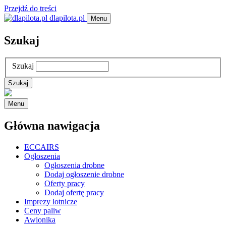
Przejdź do treści
dlapilota.pl
Menu
Szukaj
Szukaj
Menu
Główna nawigacja
ECCAIRS
Ogłoszenia
Ogłoszenia drobne
Dodaj ogłoszenie drobne
Oferty pracy
Dodaj ofertę pracy
Imprezy lotnicze
Ceny paliw
Awionika