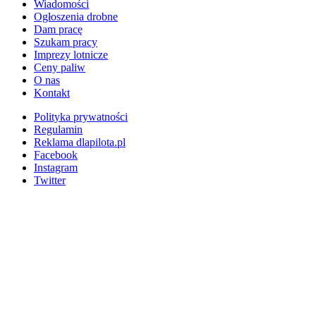
Wiadomości
Ogłoszenia drobne
Dam pracę
Szukam pracy
Imprezy lotnicze
Ceny paliw
O nas
Kontakt
Polityka prywatności
Regulamin
Reklama dlapilota.pl
Facebook
Instagram
Twitter