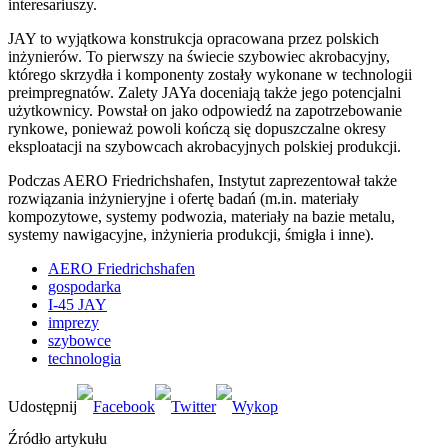
interesariuszy.
JAY to wyjątkowa konstrukcja opracowana przez polskich
inżynierów. To pierwszy na świecie szybowiec akrobacyjny,
którego skrzydła i komponenty zostały wykonane w technologii
preimpregnatów. Zalety JAYa doceniają także jego potencjalni
użytkownicy. Powstał on jako odpowiedź na zapotrzebowanie
rynkowe, ponieważ powoli kończą się dopuszczalne okresy
eksploatacji na szybowcach akrobacyjnych polskiej produkcji.
Podczas AERO Friedrichshafen, Instytut zaprezentował także
rozwiązania inżynieryjne i ofertę badań (m.in. materiały
kompozytowe, systemy podwozia, materiały na bazie metalu,
systemy nawigacyjne, inżynieria produkcji, śmigła i inne).
AERO Friedrichshafen
gospodarka
I-45 JAY
imprezy
szybowce
technologia
Źródło artykułu