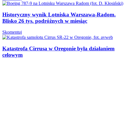
Historyczny wynik Lotniska Warszawa-Radom.
Blisko 26 tys. podróżnych w miesiąc
Skomentuj
Katastrofa Cirrusa w Oregonie była działaniem
celowym