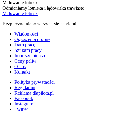
Malowanie lotnisk
Odmieniamy lotniska i lądowiska trawiaste
Malowanie lotnisk
Bezpieczne niebo zaczyna się na ziemi
Wiadomości
Ogłoszenia drobne
Dam pracę
Szukam pracy
Imprezy lotnicze
Ceny paliw
O nas
Kontakt
Polityka prywatności
Regulamin
Reklama dlapilota.pl
Facebook
Instagram
Twitter