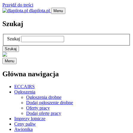
Przejdź do treści
dlapilota.pl
Menu
Szukaj
Szukaj
Menu
Główna nawigacja
ECCAIRS
Ogłoszenia
Ogłoszenia drobne
Dodaj ogłoszenie drobne
Oferty pracy
Dodaj ofertę pracy
Imprezy lotnicze
Ceny paliw
Awionika