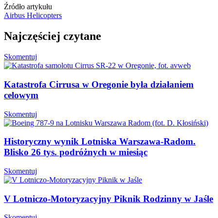
Źródło artykułu
Airbus Helicopters
Najczęściej czytane
Skomentuj
Katastrofa Cirrusa w Oregonie była działaniem
celowym
Skomentuj
Historyczny wynik Lotniska Warszawa-Radom.
Blisko 26 tys. podróżnych w miesiąc
Skomentuj
V Lotniczo-Motoryzacyjny Piknik Rodzinny w Jaśle
Skomentuj