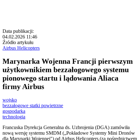
Data publikacji:
04.02.2026 11:46
Źródło artykułu
Airbus Helicopters
Marynarka Wojenna Francji pierwszym
użytkownikiem bezzałogowego systemu
pionowego startu i lądowania Aliaca
firmy Airbus
wojsko
bezzałogowe statki powietrzne
gospodarka
technologia
Francuska Dyrekcja Generalna ds. Uzbrojenia (DGA) zamówiła
nową wersję systemu SMDM („Pokładowe Systemy Mini Dronów
dla Marynarki Wojennej") od Airbus Helicopters (za pośrednictwem