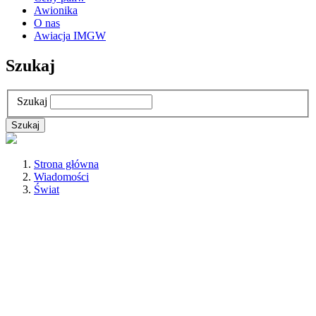
Awionika
O nas
Awiacja IMGW
Szukaj
Szukaj
Strona główna
Wiadomości
Świat