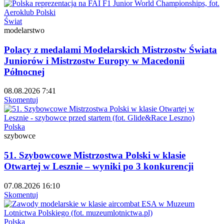
Świat
modelarstwo
Polacy z medalami Modelarskich Mistrzostw Świata
Juniorów i Mistrzostw Europy w Macedonii
Północnej
08.08.2026 7:41
Skomentuj
Polska
szybowce
51. Szybowcowe Mistrzostwa Polski w klasie
Otwartej w Lesznie – wyniki po 3 konkurencji
07.08.2026 16:10
Skomentuj
Polska