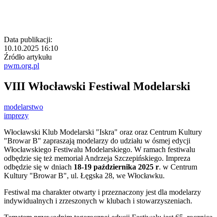
Data publikacji:
10.10.2025 16:10
Źródło artykułu
pwm.org.pl
VIII Włocławski Festiwal Modelarski
modelarstwo
imprezy
Włocławski Klub Modelarski "Iskra" oraz oraz Centrum Kultury
"Browar B" zapraszają modelarzy do udziału w ósmej edycji
Włocławskiego Festiwalu Modelarskiego. W ramach festiwalu
odbędzie się też memoriał Andrzeja Szczepińskiego. Impreza
odbędzie się w dniach
18-19 października 2025 r
. w Centrum
Kultury "Browar B", ul. Łęgska 28, we Włocławku.
Festiwal ma charakter otwarty i przeznaczony jest dla modelarzy
indywidualnych i zrzeszonych w klubach i stowarzyszeniach.