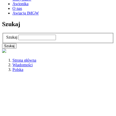
Awionika
O nas
Awiacja IMGW
Szukaj
Szukaj
Strona główna
Wiadomości
Polska