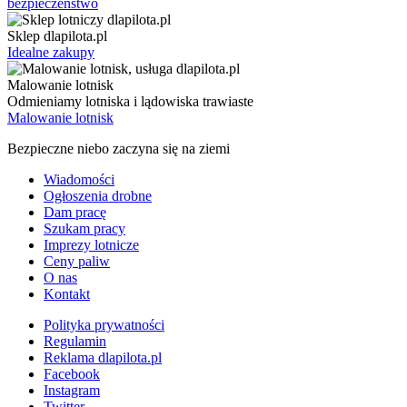
bezpieczenstwo
Sklep dlapilota.pl
Idealne zakupy
Malowanie lotnisk
Odmieniamy lotniska i lądowiska trawiaste
Malowanie lotnisk
Bezpieczne niebo zaczyna się na ziemi
Wiadomości
Ogłoszenia drobne
Dam pracę
Szukam pracy
Imprezy lotnicze
Ceny paliw
O nas
Kontakt
Polityka prywatności
Regulamin
Reklama dlapilota.pl
Facebook
Instagram
Twitter