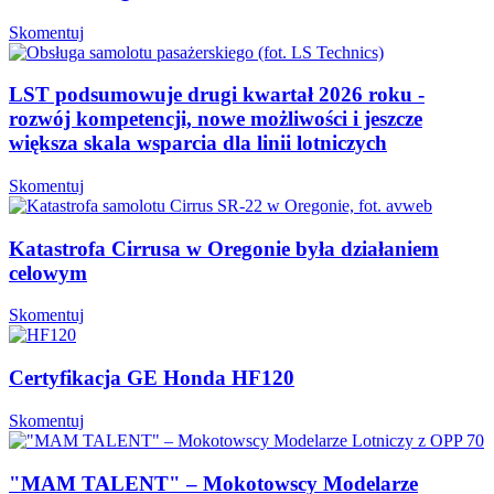
Skomentuj
LST podsumowuje drugi kwartał 2026 roku -
rozwój kompetencji, nowe możliwości i jeszcze
większa skala wsparcia dla linii lotniczych
Skomentuj
Katastrofa Cirrusa w Oregonie była działaniem
celowym
Skomentuj
Certyfikacja GE Honda HF120
Skomentuj
"MAM TALENT" – Mokotowscy Modelarze