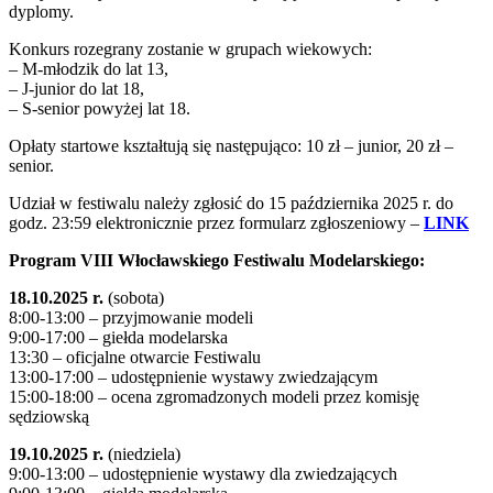
dyplomy.
Konkurs rozegrany zostanie w grupach wiekowych:
– M-młodzik do lat 13,
– J-junior do lat 18,
– S-senior powyżej lat 18.
Opłaty startowe kształtują się następująco: 10 zł – junior, 20 zł –
senior.
Udział w festiwalu należy zgłosić do 15 października 2025 r. do
godz. 23:59 elektronicznie przez formularz zgłoszeniowy –
LINK
Program VIII Włocławskiego Festiwalu Modelarskiego:
18.10.2025 r.
(sobota)
8:00-13:00 – przyjmowanie modeli
9:00-17:00 – giełda modelarska
13:30 – oficjalne otwarcie Festiwalu
13:00-17:00 – udostępnienie wystawy zwiedzającym
15:00-18:00 – ocena zgromadzonych modeli przez komisję
sędziowską
19.10.2025 r.
(niedziela)
9:00-13:00 – udostępnienie wystawy dla zwiedzających