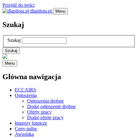
Przejdź do treści
dlapilota.pl
Menu
Szukaj
Szukaj
Menu
Główna nawigacja
ECCAIRS
Ogłoszenia
Ogłoszenia drobne
Dodaj ogłoszenie drobne
Oferty pracy
Dodaj ofertę pracy
Imprezy lotnicze
Ceny paliw
Awionika