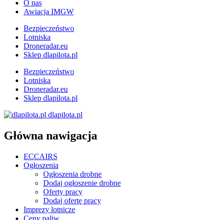
O nas
Awiacja IMGW
Bezpieczeństwo
Lotniska
Droneradar.eu
Sklep dlapilota.pl
Bezpieczeństwo
Lotniska
Droneradar.eu
Sklep dlapilota.pl
dlapilota.pl
Główna nawigacja
ECCAIRS
Ogłoszenia
Ogłoszenia drobne
Dodaj ogłoszenie drobne
Oferty pracy
Dodaj ofertę pracy
Imprezy lotnicze
Ceny paliw