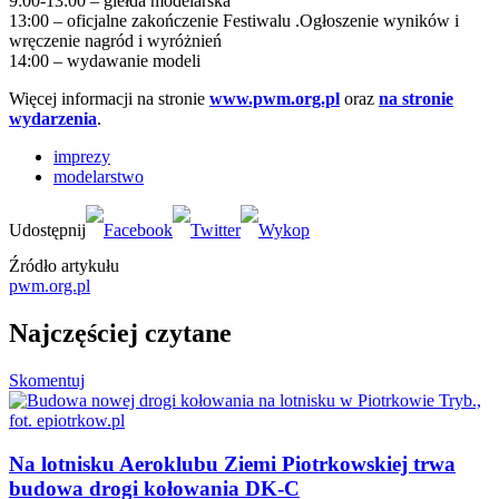
9:00-13:00 – giełda modelarska
13:00 – oficjalne zakończenie Festiwalu .Ogłoszenie wyników i
wręczenie nagród i wyróżnień
14:00 – wydawanie modeli
Więcej informacji na stronie
www.pwm.org.pl
oraz
na stronie
wydarzenia
.
imprezy
modelarstwo
Źródło artykułu
pwm.org.pl
Najczęściej czytane
Skomentuj
Na lotnisku Aeroklubu Ziemi Piotrkowskiej trwa
budowa drogi kołowania DK-C