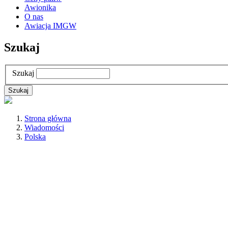
Awionika
O nas
Awiacja IMGW
Szukaj
Szukaj
Strona główna
Wiadomości
Polska