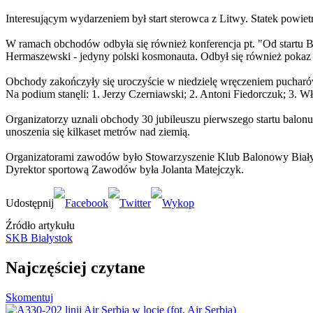
Interesującym wydarzeniem był start sterowca z Litwy. Statek powietr
W ramach obchodów odbyła się również konferencja pt. "Od startu Ba
Hermaszewski - jedyny polski kosmonauta. Odbył się również pokaz 
Obchody zakończyły się uroczyście w niedzielę wręczeniem puchar
Na podium stanęli: 1. Jerzy Czerniawski; 2. Antoni Fiedorczuk; 3. W
Organizatorzy uznali obchody 30 jubileuszu pierwszego startu balonu
unoszenia się kilkaset metrów nad ziemią.
Organizatorami zawodów było Stowarzyszenie Klub Balonowy Biały
Dyrektor sportową Zawodów była Jolanta Matejczyk.
Źródło artykułu
SKB Białystok
Najczęściej czytane
Skomentuj