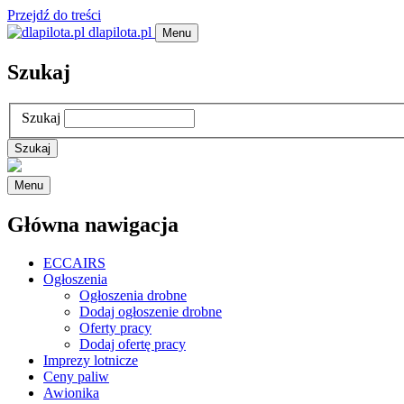
Przejdź do treści
dlapilota.pl
Menu
Szukaj
Szukaj
Menu
Główna nawigacja
ECCAIRS
Ogłoszenia
Ogłoszenia drobne
Dodaj ogłoszenie drobne
Oferty pracy
Dodaj ofertę pracy
Imprezy lotnicze
Ceny paliw
Awionika