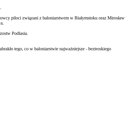
.
chowcy piloci związani z baloniarstwem w Białymstoku oraz Mirosław
a.
zostw Podlasia.
abrakło tego, co w baloniarstwie najważniejsze - beztroskiego