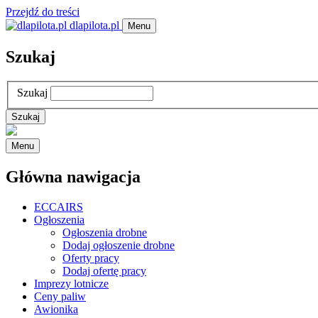
Przejdź do treści
dlapilota.pl
Menu
Szukaj
Szukaj
Menu
Główna nawigacja
ECCAIRS
Ogłoszenia
Ogłoszenia drobne
Dodaj ogłoszenie drobne
Oferty pracy
Dodaj ofertę pracy
Imprezy lotnicze
Ceny paliw
Awionika