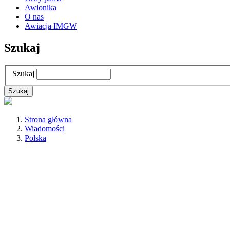
Awionika
O nas
Awiacja IMGW
Szukaj
Szukaj
Strona główna
Wiadomości
Polska