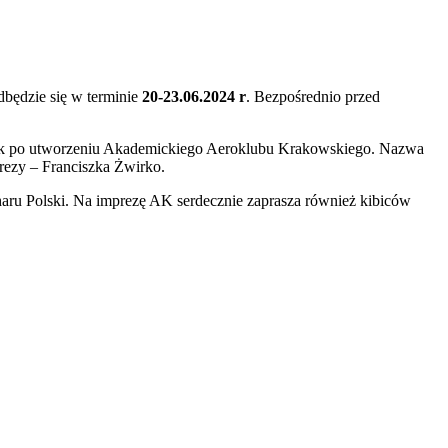
odbędzie się w terminie
20-23.06.2024 r
. Bezpośrednio przed
w rok po utworzeniu Akademickiego Aeroklubu Krakowskiego. Nazwa
rezy – Franciszka Żwirko.
aru Polski. Na imprezę AK serdecznie zaprasza również kibiców
: