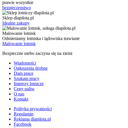
prawie wszystkie
bezpieczenstwo
Sklep dlapilota.pl
Idealne zakupy
Malowanie lotnisk
Odmieniamy lotniska i lądowiska trawiaste
Malowanie lotnisk
Bezpieczne niebo zaczyna się na ziemi
Wiadomości
Ogłoszenia drobne
Dam pracę
Szukam pracy
Imprezy lotnicze
Ceny paliw
O nas
Kontakt
Polityka prywatności
Regulamin
Reklama dlapilota.pl
Facebook