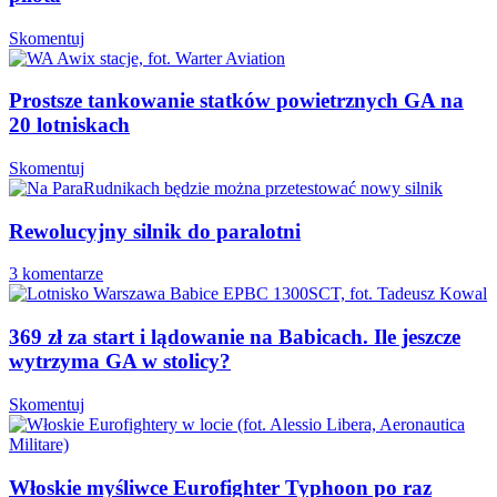
Skomentuj
Prostsze tankowanie statków powietrznych GA na
20 lotniskach
Skomentuj
Rewolucyjny silnik do paralotni
3 komentarze
369 zł za start i lądowanie na Babicach. Ile jeszcze
wytrzyma GA w stolicy?
Skomentuj
Włoskie myśliwce Eurofighter Typhoon po raz