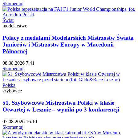
Skomentuj
Świat
modelarstwo
Polacy z medalami Modelarskich Mistrzostw Świata
Juniorów i Mistrzostw Europy w Macedonii
Północnej
08.08.2026 7:41
Skomentuj
Polska
szybowce
51. Szybowcowe Mistrzostwa Polski w klasie
Otwartej w Lesznie – wyniki po 3 konkurencji
07.08.2026 16:10
Skomentuj