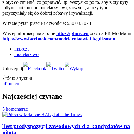
zloty: co zmienić, co poprawić, itp. Wszystko po to, aby zloty były
miłym spotkaniem modelarzy uwięziowych, a przy tym
przyczyniały się do dobrej zabawy i rywalizacji.
W razie pytań piszcie i dzwońcie: 530 033 078
Więcej informacji na stronie
https://pfmrc.eu
oraz na FB Modelarni
https://www.facebook.com/modelarniaawiatik.gdksosno
imprezy
modelarstwo
Źródło artykułu
pfmrc.eu
Najczęściej czytane
5 komentarze
Test predyspozycji zawodowych dla kandydatów na
pilota