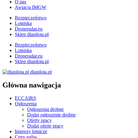
O nas
Awiacja IMGW
Bezpieczeństwo
Lotniska
Droneradar.eu
Sklep dlapilota.pl
Bezpieczeństwo
Lotniska
Droneradar.eu
Sklep dlapilota.pl
dlapilota.pl
Główna nawigacja
ECCAIRS
Ogłoszenia
Ogłoszenia drobne
Dodaj ogłoszenie drobne
Oferty pracy
Dodaj ofertę pracy
Imprezy lotnicze
Ceny paliw