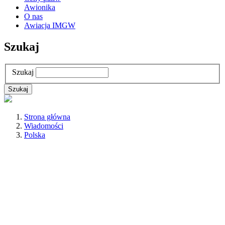
Awionika
O nas
Awiacja IMGW
Szukaj
Szukaj
Strona główna
Wiadomości
Polska