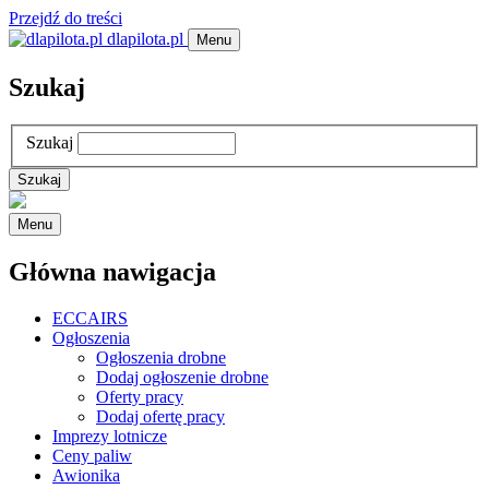
Przejdź do treści
dlapilota.pl
Menu
Szukaj
Szukaj
Menu
Główna nawigacja
ECCAIRS
Ogłoszenia
Ogłoszenia drobne
Dodaj ogłoszenie drobne
Oferty pracy
Dodaj ofertę pracy
Imprezy lotnicze
Ceny paliw
Awionika