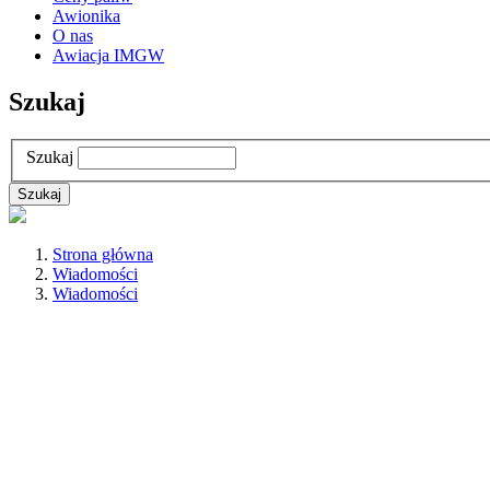
Awionika
O nas
Awiacja IMGW
Szukaj
Szukaj
Strona główna
Wiadomości
Wiadomości