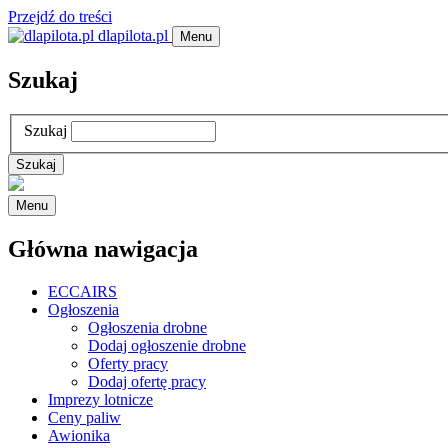
Przejdź do treści
dlapilota.pl
Menu
Szukaj
Szukaj
Menu
Główna nawigacja
ECCAIRS
Ogłoszenia
Ogłoszenia drobne
Dodaj ogłoszenie drobne
Oferty pracy
Dodaj ofertę pracy
Imprezy lotnicze
Ceny paliw
Awionika