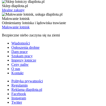
Sklep dlapilota.pl
Idealne zakupy
Malowanie lotnisk
Odmieniamy lotniska i lądowiska trawiaste
Malowanie lotnisk
Bezpieczne niebo zaczyna się na ziemi
Wiadomości
Ogłoszenia drobne
Dam pracę
Szukam pracy
Imprezy lotnicze
Ceny paliw
O nas
Kontakt
Polityka prywatności
Regulamin
Reklama dlapilota.pl
Facebook
Instagram
Twitter