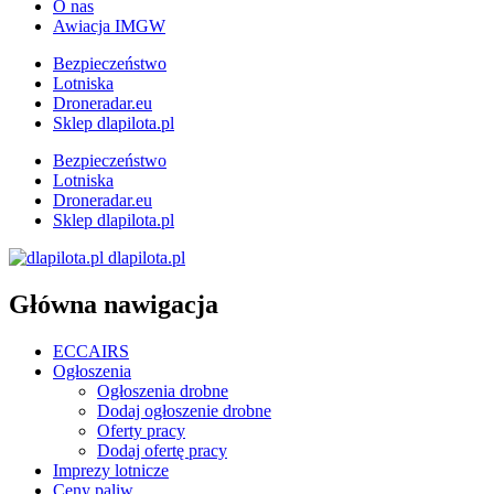
O nas
Awiacja IMGW
Bezpieczeństwo
Lotniska
Droneradar.eu
Sklep dlapilota.pl
Bezpieczeństwo
Lotniska
Droneradar.eu
Sklep dlapilota.pl
dlapilota.pl
Główna nawigacja
ECCAIRS
Ogłoszenia
Ogłoszenia drobne
Dodaj ogłoszenie drobne
Oferty pracy
Dodaj ofertę pracy
Imprezy lotnicze
Ceny paliw