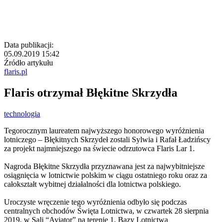
Data publikacji:
05.09.2019 15:42
Źródło artykułu
flaris.pl
Flaris otrzymał Błękitne Skrzydła
technologia
Tegorocznym laureatem najwyższego honorowego wyróżnienia
lotniczego – Błękitnych Skrzydeł zostali Sylwia i Rafał Ładzińscy
za projekt najmniejszego na świecie odrzutowca Flaris Lar 1
.
Nagroda Błękitne Skrzydła przyznawana jest za najwybitniejsze
osiągnięcia w lotnictwie polskim w ciągu ostatniego roku oraz za
całokształt wybitnej działalności dla lotnictwa polskiego.
Uroczyste wręczenie tego wyróżnienia odbyło się podczas
centralnych obchodów Święta Lotnictwa, w czwartek 28 sierpnia
2019, w Sali “Aviator” na terenie 1. Bazy Lotnictwa