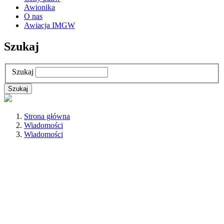
Awionika
O nas
Awiacja IMGW
Szukaj
Szukaj
Strona główna
Wiadomości
Wiadomości