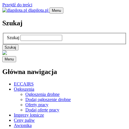
Przejdź do treści
dlapilota.pl
Menu
Szukaj
Szukaj
Menu
Główna nawigacja
ECCAIRS
Ogłoszenia
Ogłoszenia drobne
Dodaj ogłoszenie drobne
Oferty pracy
Dodaj ofertę pracy
Imprezy lotnicze
Ceny paliw
Awionika