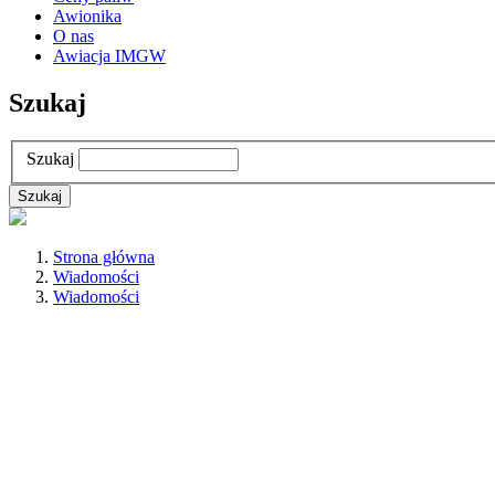
Awionika
O nas
Awiacja IMGW
Szukaj
Szukaj
Strona główna
Wiadomości
Wiadomości