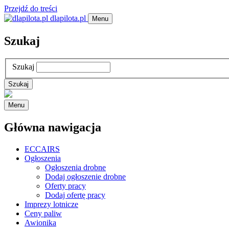
Przejdź do treści
dlapilota.pl
Menu
Szukaj
Szukaj
Menu
Główna nawigacja
ECCAIRS
Ogłoszenia
Ogłoszenia drobne
Dodaj ogłoszenie drobne
Oferty pracy
Dodaj ofertę pracy
Imprezy lotnicze
Ceny paliw
Awionika