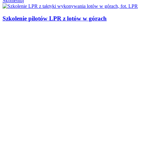
Skomentuj
Szkolenie pilotów LPR z lotów w górach