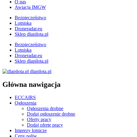
O nas
Awiacja IMGW
Bezpieczeństwo
Lotniska
Droneradar.eu
Sklep dlapilota.pl
Bezpieczeństwo
Lotniska
Droneradar.eu
Sklep dlapilota.pl
dlapilota.pl
Główna nawigacja
ECCAIRS
Ogłoszenia
Ogłoszenia drobne
Dodaj ogłoszenie drobne
Oferty pracy
Dodaj ofertę pracy
Imprezy lotnicze
Ceny paliw