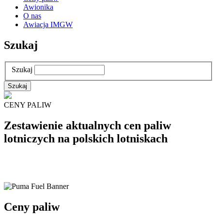
Awionika
O nas
Awiacja IMGW
Szukaj
Szukaj
CENY PALIW
Zestawienie aktualnych cen paliw
lotniczych na polskich lotniskach
Ceny paliw