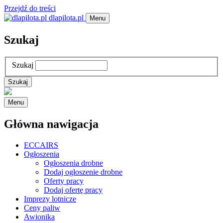
Przejdź do treści
dlapilota.pl
Menu
Szukaj
Szukaj
Menu
Główna nawigacja
ECCAIRS
Ogłoszenia
Ogłoszenia drobne
Dodaj ogłoszenie drobne
Oferty pracy
Dodaj ofertę pracy
Imprezy lotnicze
Ceny paliw
Awionika