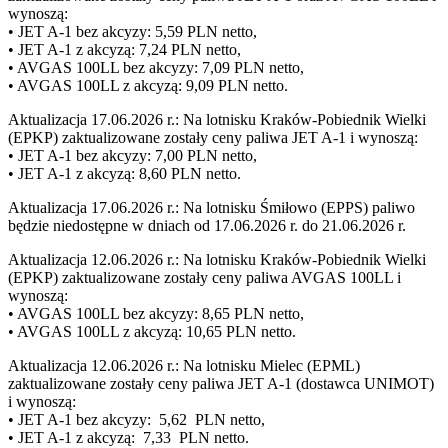
wynoszą:
• JET A-1 bez akcyzy: 5,59 PLN netto,
• JET A-1 z akcyzą: 7,24 PLN netto,
• AVGAS 100LL bez akcyzy: 7,09 PLN netto,
• AVGAS 100LL z akcyzą: 9,09 PLN netto.
Aktualizacja 17.06.2026 r.: Na lotnisku Kraków-Pobiednik Wielki
(EPKP) zaktualizowane zostały ceny paliwa JET A-1 i wynoszą:
• JET A-1 bez akcyzy: 7,00 PLN netto,
• JET A-1 z akcyzą: 8,60 PLN netto.
Aktualizacja 17.06.2026 r.: Na lotnisku Śmiłowo (EPPS) paliwo
będzie niedostępne w dniach od 17.06.2026 r. do 21.06.2026 r.
Aktualizacja 12.06.2026 r.: Na lotnisku Kraków-Pobiednik Wielki
(EPKP) zaktualizowane zostały ceny paliwa AVGAS 100LL i
wynoszą:
• AVGAS 100LL bez akcyzy: 8,65 PLN netto,
• AVGAS 100LL z akcyzą: 10,65 PLN netto.
Aktualizacja 12.06.2026 r.: Na lotnisku Mielec (EPML)
zaktualizowane zostały ceny paliwa JET A-1 (dostawca UNIMOT)
i wynoszą:
• JET A-1 bez akcyzy: 5,62 PLN netto,
• JET A-1 z akcyzą: 7,33 PLN netto.