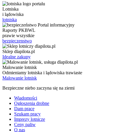
Lotniska
i lądowiska
lotniska
Raporty PKBWL
prawie wszystkie
bezpieczenstwo
Sklep dlapilota.pl
Idealne zakupy
Malowanie lotnisk
Odmieniamy lotniska i lądowiska trawiaste
Malowanie lotnisk
Bezpieczne niebo zaczyna się na ziemi
Wiadomości
Ogłoszenia drobne
Dam pracę
Szukam pracy
Imprezy lotnicze
Ceny paliw
O nas