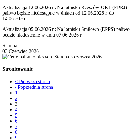
Aktualizacja 12.06.2026 r.: Na lotnisku Rzeszów-OKL (EPRJ)
paliwo będzie niedostępne w dniach od 12.06.2026 r. do
14.06.2026 r.
Aktualizacja 05.06.2026 r.: Na lotnisku Śmiłowo (EPPS) paliwo
będzie niedostępne w dniu 07.06.2026 r.
Stan na
03 Czerwiec 2026
Stronicowanie
<
Pierwsza strona
‹
Poprzednia strona
1
2
3
4
5
6
7
8
9