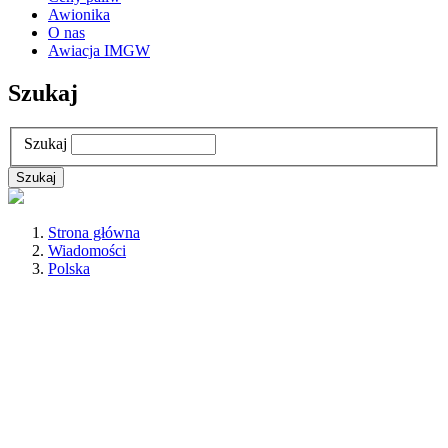
Awionika
O nas
Awiacja IMGW
Szukaj
Szukaj
Strona główna
Wiadomości
Polska