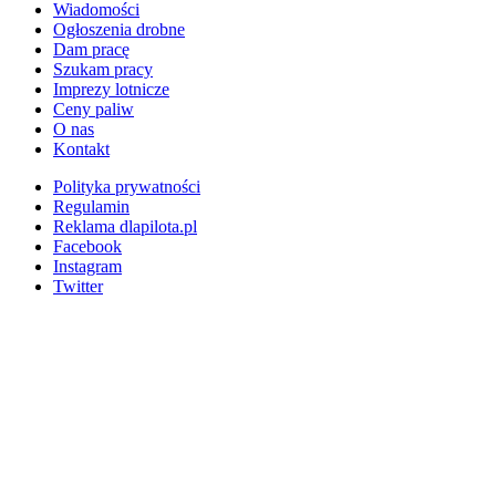
Wiadomości
Ogłoszenia drobne
Dam pracę
Szukam pracy
Imprezy lotnicze
Ceny paliw
O nas
Kontakt
Polityka prywatności
Regulamin
Reklama dlapilota.pl
Facebook
Instagram
Twitter