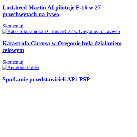
Lockheed Martin AI pilotuje F-16 w 27
przechwytach na żywo
Skomentuj
Katastrofa Cirrusa w Oregonie była działaniem
celowym
Skomentuj
Spotkanie przedstawicieli AP i PSP