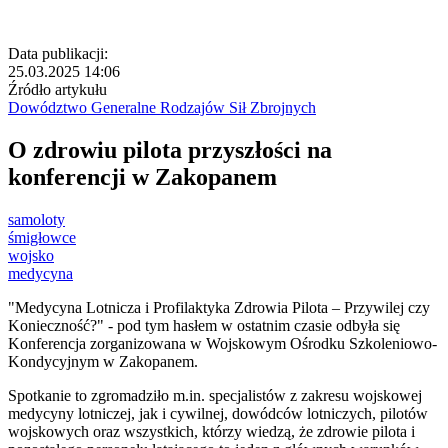
Data publikacji:
25.03.2025 14:06
Źródło artykułu
Dowództwo Generalne Rodzajów Sił Zbrojnych
O zdrowiu pilota przyszłości na
konferencji w Zakopanem
samoloty
śmigłowce
wojsko
medycyna
"Medycyna Lotnicza i Profilaktyka Zdrowia Pilota – Przywilej czy
Konieczność?" - pod tym hasłem w ostatnim czasie odbyła się
Konferencja zorganizowana w Wojskowym Ośrodku Szkoleniowo-
Kondycyjnym w Zakopanem.
Spotkanie to zgromadziło m.in. specjalistów z zakresu wojskowej
medycyny lotniczej, jak i cywilnej, dowódców lotniczych, pilotów
wojskowych oraz wszystkich, którzy wiedzą, że zdrowie pilota i