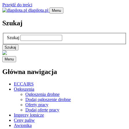
Przejdź do treści
dlapilota.pl
Menu
Szukaj
Szukaj
Menu
Główna nawigacja
ECCAIRS
Ogłoszenia
Ogłoszenia drobne
Dodaj ogłoszenie drobne
Oferty pracy
Dodaj ofertę pracy
Imprezy lotnicze
Ceny paliw
Awionika