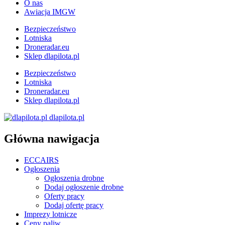
O nas
Awiacja IMGW
Bezpieczeństwo
Lotniska
Droneradar.eu
Sklep dlapilota.pl
Bezpieczeństwo
Lotniska
Droneradar.eu
Sklep dlapilota.pl
dlapilota.pl
Główna nawigacja
ECCAIRS
Ogłoszenia
Ogłoszenia drobne
Dodaj ogłoszenie drobne
Oferty pracy
Dodaj ofertę pracy
Imprezy lotnicze
Ceny paliw