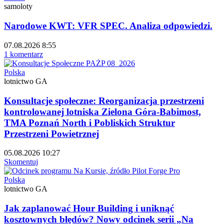
samoloty
Narodowe KWT: VFR SPEC. Analiza odpowiedzi.
07.08.2026 8:55
1 komentarz
Polska
lotnictwo GA
Konsultacje społeczne: Reorganizacja przestrzeni
kontrolowanej lotniska Zielona Góra-Babimost,
TMA Poznań North i Pobliskich Struktur
Przestrzeni Powietrznej
05.08.2026 10:27
Skomentuj
Polska
lotnictwo GA
Jak zaplanować Hour Building i uniknąć
kosztownych błędów? Nowy odcinek serii „Na