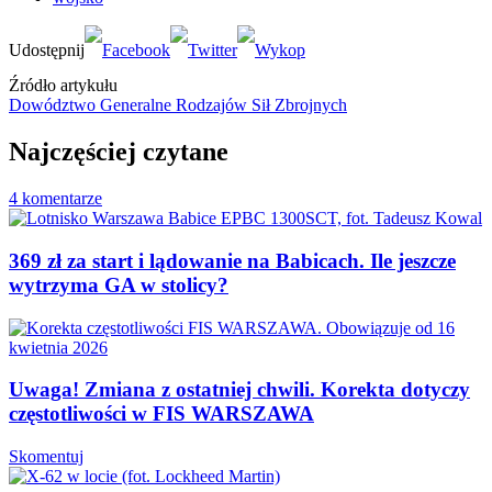
Źródło artykułu
Dowództwo Generalne Rodzajów Sił Zbrojnych
Najczęściej czytane
4 komentarze
369 zł za start i lądowanie na Babicach. Ile jeszcze
wytrzyma GA w stolicy?
Uwaga! Zmiana z ostatniej chwili. Korekta dotyczy
częstotliwości w FIS WARSZAWA
Skomentuj