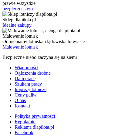
prawie wszystkie
bezpieczenstwo
Sklep dlapilota.pl
Idealne zakupy
Malowanie lotnisk
Odmieniamy lotniska i lądowiska trawiaste
Malowanie lotnisk
Bezpieczne niebo zaczyna się na ziemi
Wiadomości
Ogłoszenia drobne
Dam pracę
Szukam pracy
Imprezy lotnicze
Ceny paliw
O nas
Kontakt
Polityka prywatności
Regulamin
Reklama dlapilota.pl
Facebook