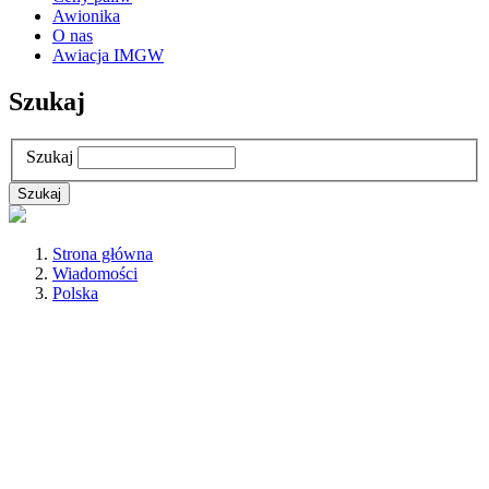
Awionika
O nas
Awiacja IMGW
Szukaj
Szukaj
Strona główna
Wiadomości
Polska