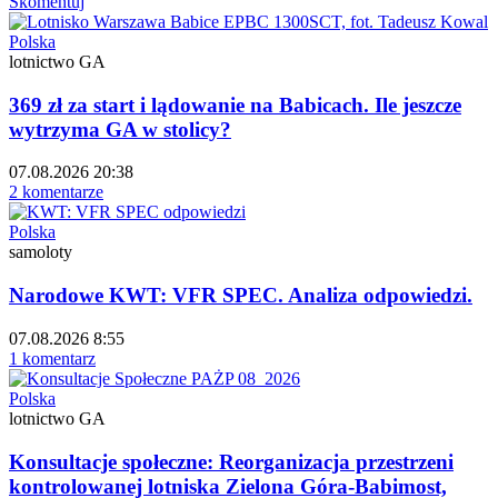
Skomentuj
Polska
lotnictwo GA
369 zł za start i lądowanie na Babicach. Ile jeszcze
wytrzyma GA w stolicy?
07.08.2026 20:38
2 komentarze
Polska
samoloty
Narodowe KWT: VFR SPEC. Analiza odpowiedzi.
07.08.2026 8:55
1 komentarz
Polska
lotnictwo GA
Konsultacje społeczne: Reorganizacja przestrzeni
kontrolowanej lotniska Zielona Góra-Babimost,