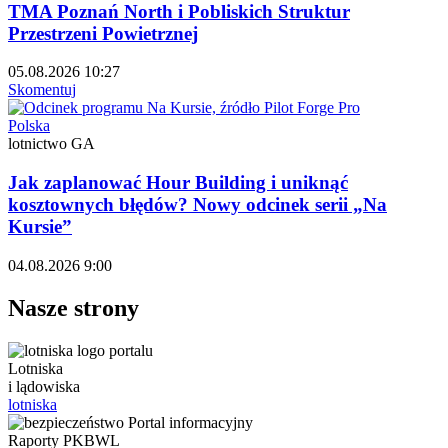
TMA Poznań North i Pobliskich Struktur
Przestrzeni Powietrznej
05.08.2026 10:27
Skomentuj
Polska
lotnictwo GA
Jak zaplanować Hour Building i uniknąć
kosztownych błędów? Nowy odcinek serii „Na
Kursie”
04.08.2026 9:00
Nasze strony
Lotniska
i lądowiska
lotniska
Raporty PKBWL