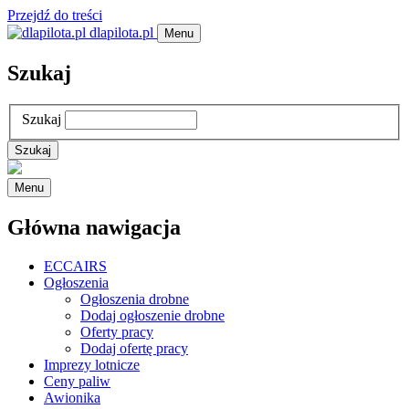
Przejdź do treści
dlapilota.pl
Menu
Szukaj
Szukaj
Menu
Główna nawigacja
ECCAIRS
Ogłoszenia
Ogłoszenia drobne
Dodaj ogłoszenie drobne
Oferty pracy
Dodaj ofertę pracy
Imprezy lotnicze
Ceny paliw
Awionika