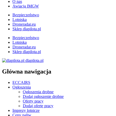
O nas
Awiacja IMGW
Bezpieczeństwo
Lotniska
Droneradar.eu
Sklep dlapilota.pl
Bezpieczeństwo
Lotniska
Droneradar.eu
Sklep dlapilota.pl
dlapilota.pl
Główna nawigacja
ECCAIRS
Ogłoszenia
Ogłoszenia drobne
Dodaj ogłoszenie drobne
Oferty pracy
Dodaj ofertę pracy
Imprezy lotnicze
Ceny paliw