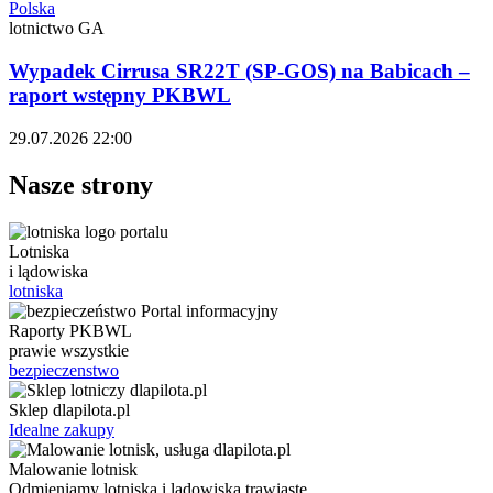
Polska
lotnictwo GA
Wypadek Cirrusa SR22T (SP-GOS) na Babicach –
raport wstępny PKBWL
29.07.2026 22:00
Nasze strony
Lotniska
i lądowiska
lotniska
Raporty PKBWL
prawie wszystkie
bezpieczenstwo
Sklep dlapilota.pl
Idealne zakupy
Malowanie lotnisk
Odmieniamy lotniska i lądowiska trawiaste