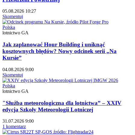
05.08.2026 10:27
Skomentuj
Polska
lotnictwo GA
Jak zaplanować Hour Building i uniknąć
kosztownych błędów? Nowy odcinek serii „Na
Kursie”
04.08.2026 9:00
Skomentuj
Polska
lotnictwo GA
"Służba meteorologiczna dla lotnictwa” – XXIV
edycja Szkoły Meteorologii Lotniczej
31.07.2026 9:00
1 komentarz