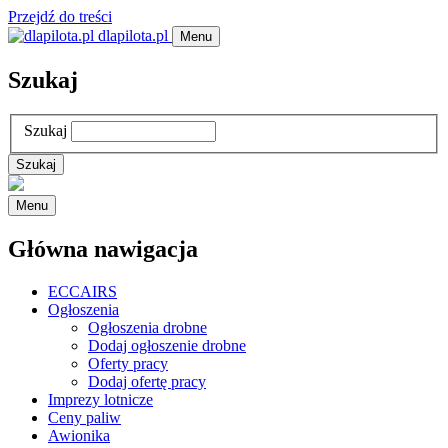
Przejdź do treści
dlapilota.pl
Menu
Szukaj
Szukaj
Menu
Główna nawigacja
ECCAIRS
Ogłoszenia
Ogłoszenia drobne
Dodaj ogłoszenie drobne
Oferty pracy
Dodaj ofertę pracy
Imprezy lotnicze
Ceny paliw
Awionika