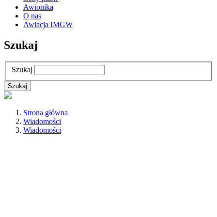
Awionika
O nas
Awiacja IMGW
Szukaj
Szukaj
Strona główna
Wiadomości
Wiadomości