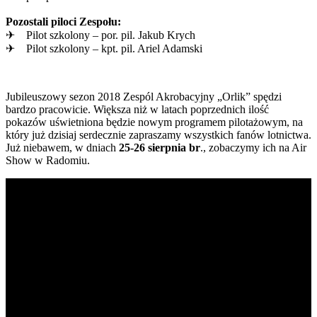
Pozostali piloci Zespołu:
✈ Pilot szkolony – por. pil. Jakub Krych
✈ Pilot szkolony – kpt. pil. Ariel Adamski
Jubileuszowy sezon 2018 Zespól Akrobacyjny „Orlik” spędzi
bardzo pracowicie. Większa niż w latach poprzednich ilość
pokazów uświetniona będzie nowym programem pilotażowym, na
który już dzisiaj serdecznie zapraszamy wszystkich fanów lotnictwa.
Już niebawem, w dniach
25-26 sierpnia br
., zobaczymy ich na Air
Show w Radomiu.