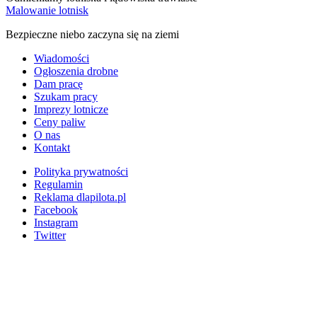
Malowanie lotnisk
Bezpieczne niebo zaczyna się na ziemi
Wiadomości
Ogłoszenia drobne
Dam pracę
Szukam pracy
Imprezy lotnicze
Ceny paliw
O nas
Kontakt
Polityka prywatności
Regulamin
Reklama dlapilota.pl
Facebook
Instagram
Twitter