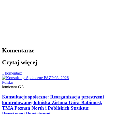
Komentarze
Czytaj więcej
1 komentarz
Polska
lotnictwo GA
Konsultacje społeczne: Reorganizacja przestrzeni
kontrolowanej lotniska Zielona Góra-Babimost,
TMA Poznań North i Pobliskich Struktur
Przestrzeni Powietrznej