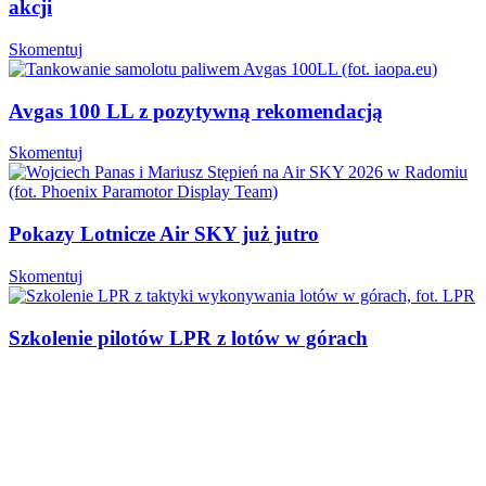
akcji
Skomentuj
Avgas 100 LL z pozytywną rekomendacją
Skomentuj
Pokazy Lotnicze Air SKY już jutro
Skomentuj
Szkolenie pilotów LPR z lotów w górach