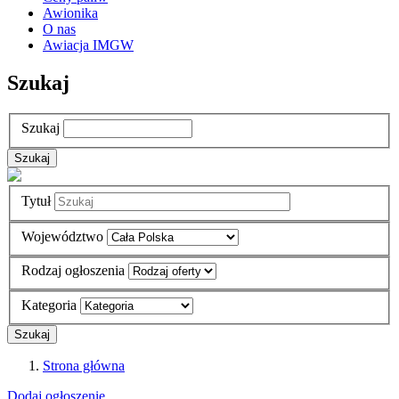
Awionika
O nas
Awiacja IMGW
Szukaj
Szukaj
Tytuł
Województwo
Rodzaj ogłoszenia
Kategoria
Strona główna
Dodaj ogłoszenie