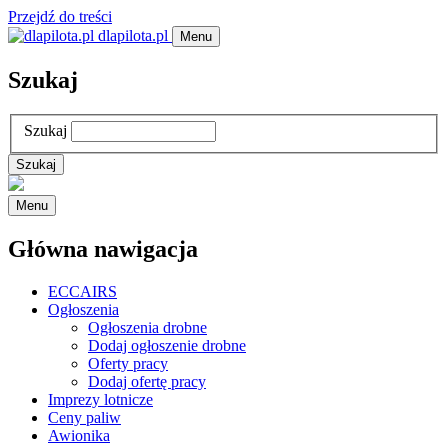
Przejdź do treści
dlapilota.pl
Menu
Szukaj
Szukaj
Menu
Główna nawigacja
ECCAIRS
Ogłoszenia
Ogłoszenia drobne
Dodaj ogłoszenie drobne
Oferty pracy
Dodaj ofertę pracy
Imprezy lotnicze
Ceny paliw
Awionika