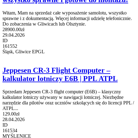
Witam, Mam na sprzedaż całe wyposażenie samolotu, wszystko
sprawne i z dokumentacją. Więcej informacji udzielę telefonicznie.
Do zobaczenia w Gliwicach lub Olsztynie.
28900.00zł
29.04.2026
ID
161552
Śląsk, Gliwice EPGL
Jeppesen CR-3 Flight Computer –
kalkulator lotniczy E6B | PPL ATPL
Sprzedam Jeppesen CR-3 flight computer (E6B) – klasyczny
kalkulator lotniczy używany w nawigacji lotniczej. Niezbędne
narzędzie dla pilotów oraz uczniów szkolących się do licencji PPL /
ATPL...
129.00zł
28.04.2026
ID
161534
MYŚLENICE