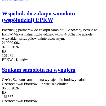
Wspólnik do zakupu samolotu
(współudział) EPKW
Poszukuję partnerów do zakupu samolotu. Bazowany będzie w
EPKW.Maksymalna liczba udziałowców 4-5Chętnie udzielę
wszystkich szczegółów zainteresowanym.
210000.00zł
07.05.2026
ID
161675
EPKW - Kaniów
Szukam samolotu na wynajem
Cześć, Szukam samolotu na wynajem do budowy nalotu.
Częstochowa/ Piotrków lub większe okolice
06.05.2026
ID
161667
Częstochowa/ Piotrków