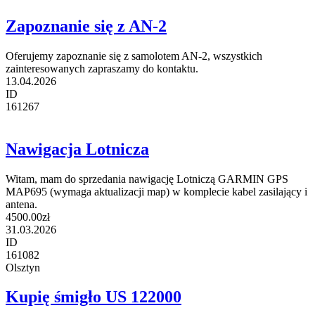
Zapoznanie się z AN-2
Oferujemy zapoznanie się z samolotem AN-2, wszystkich
zainteresowanych zapraszamy do kontaktu.
13.04.2026
ID
161267
Nawigacja Lotnicza
Witam, mam do sprzedania nawigację Lotniczą GARMIN GPS
MAP695 (wymaga aktualizacji map) w komplecie kabel zasilający i
antena.
4500.00zł
31.03.2026
ID
161082
Olsztyn
Kupię śmigło US 122000