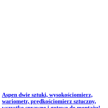
Aspen dwie sztuki, wysokościomierz,
wariometr, prędkościomierz sztuczny,
wszystko sprawne i gotowe do montażu!