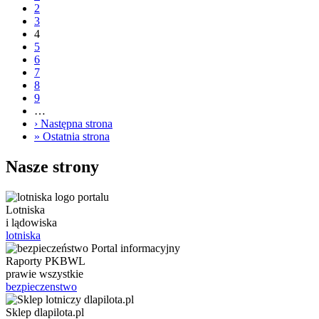
2
3
4
5
6
7
8
9
…
›
Następna strona
»
Ostatnia strona
Nasze strony
Lotniska
i lądowiska
lotniska
Raporty PKBWL
prawie wszystkie
bezpieczenstwo
Sklep dlapilota.pl