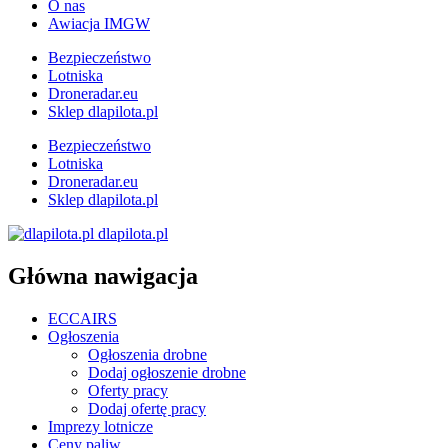
O nas
Awiacja IMGW
Bezpieczeństwo
Lotniska
Droneradar.eu
Sklep dlapilota.pl
Bezpieczeństwo
Lotniska
Droneradar.eu
Sklep dlapilota.pl
dlapilota.pl
Główna nawigacja
ECCAIRS
Ogłoszenia
Ogłoszenia drobne
Dodaj ogłoszenie drobne
Oferty pracy
Dodaj ofertę pracy
Imprezy lotnicze
Ceny paliw