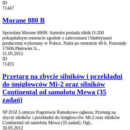
ID
71447
Morane 880 B
Sprzedam Morane 880B. Samolot posiada silnik O-200
pokapitalnym remoncie zgodnie z zaleceniami i biuletynami
producenta wykonany w Polsce. Nalot po remoncie 40 h. Pozostały
1760h.Płatowiec b...
31.05.2012
ID
71455
Przetarg na zbycie silników i przekładni
do śmigłowców Mi-2 oraz silników
Continental od samolotu Mewa (35
zadań)
SP ZOZ Lotnicze Pogotowie Ratunkowe ogłasza: Przetarg na
zbycie silników i przekładni do śmigłowców Mi-2 oraz silników
Continental od samolotu Mewa (35 zadań). Ogł...
30.05.2012