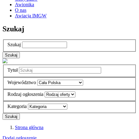
Awionika
O nas
Awiacja IMGW
Szukaj
Szukaj
Tytuł
Województwo
Rodzaj ogłoszenia
Kategoria
Strona główna
Dodaj ogłoszenie