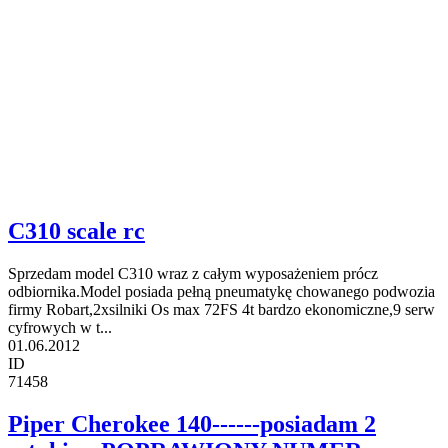
C310 scale rc
Sprzedam model C310 wraz z całym wyposażeniem prócz
odbiornika.Model posiada pełną pneumatykę chowanego podwozia
firmy Robart,2xsilniki Os max 72FS 4t bardzo ekonomiczne,9 serw
cyfrowych w t...
01.06.2012
ID
71458
Piper Cherokee 140------posiadam 2