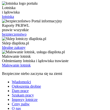
Lotniska
i lądowiska
lotniska
Raporty PKBWL
prawie wszystkie
bezpieczenstwo
Sklep dlapilota.pl
Idealne zakupy
Malowanie lotnisk
Odmieniamy lotniska i lądowiska trawiaste
Malowanie lotnisk
Bezpieczne niebo zaczyna się na ziemi
Wiadomości
Ogłoszenia drobne
Dam pracę
Szukam pracy
Imprezy lotnicze
Ceny paliw
O nas