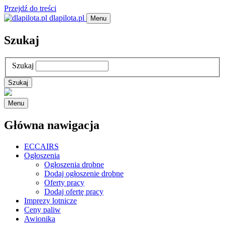
Przejdź do treści
dlapilota.pl
Menu
Szukaj
Szukaj
Menu
Główna nawigacja
ECCAIRS
Ogłoszenia
Ogłoszenia drobne
Dodaj ogłoszenie drobne
Oferty pracy
Dodaj ofertę pracy
Imprezy lotnicze
Ceny paliw
Awionika